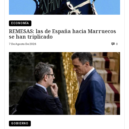
ECONOMÍA
REMESAS: las de España hacia Marruecos
se han triplicado
7 De Agosto De 2026
0
GOBIERNO