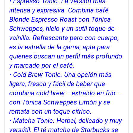
• Espresso Tonic. La versión más
intensa y expresiva. Combina café
Blonde Espresso Roast con Tónica
Schweppes, hielo y un sutil toque de
vainilla. Refrescante pero con cuerpo,
es la estrella de la gama, apta para
quienes buscan un perfil más profundo
y marcado por el café.
• Cold Brew Tonic. Una opción más
ligera, fresca y fácil de beber que
combina cold brew —extraído en frío—
con Tónica Schweppes Limón y se
remata con un toque cítrico.
• Matcha Tonic. Herbal, delicado y muy
versátil. El té matcha de Starbucks se