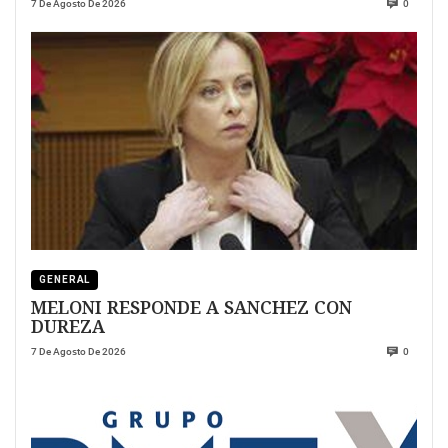
7 De Agosto De 2026
0
GENERAL
MELONI RESPONDE A SANCHEZ CON
DUREZA
7 De Agosto De 2026
0