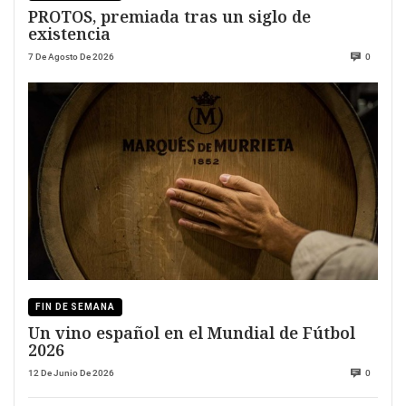
PROTOS, premiada tras un siglo de
existencia
7 De Agosto De 2026
0
FIN DE SEMANA
Un vino español en el Mundial de Fútbol
2026
12 De Junio De 2026
0