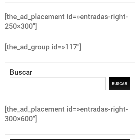
[the_ad_placement id=»entradas-right-
250×300″]
[the_ad_group id=»117″]
Buscar
BUSCAR
[the_ad_placement id=»entradas-right-
300×600″]