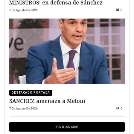
MINISTROS; en defensa de Sánchez
7 De Agosto De 2026
0
DESTACADO PORTADA
SANCHEZ amenaza a Meloni
7 De Agosto De 2026
0
CARGAR MÁS