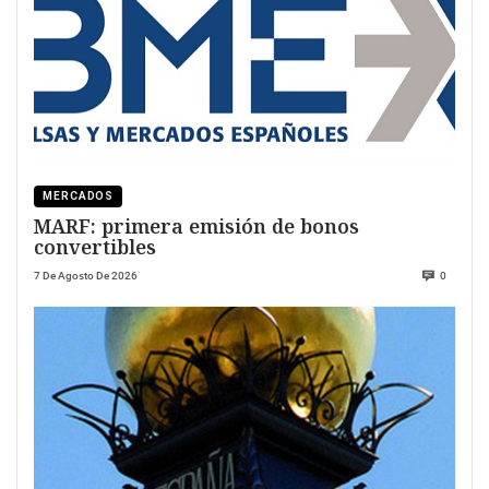
MERCADOS
MARF: primera emisión de bonos
convertibles
7 De Agosto De 2026
0