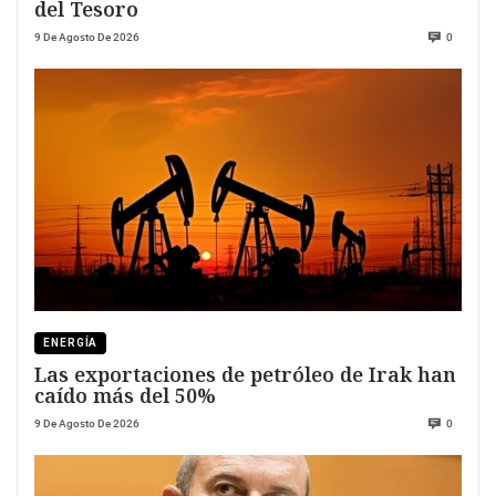
del Tesoro
9 De Agosto De 2026
0
ENERGÍA
Las exportaciones de petróleo de Irak han
caído más del 50%
9 De Agosto De 2026
0