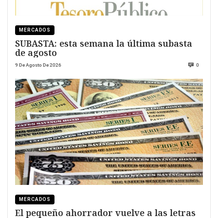
MERCADOS
SUBASTA: esta semana la última subasta
de agosto
9 De Agosto De 2026
0
MERCADOS
El pequeño ahorrador vuelve a las letras