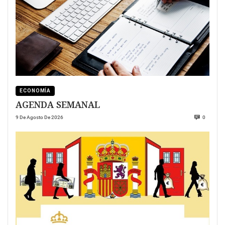
ECONOMÍA
AGENDA SEMANAL
9 De Agosto De 2026
0