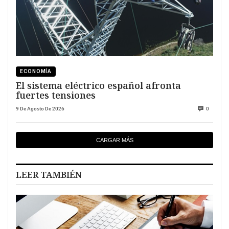
ECONOMÍA
El sistema eléctrico español afronta
fuertes tensiones
9 De Agosto De 2026
0
CARGAR MÁS
LEER TAMBIÉN