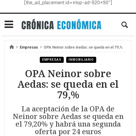
[the_ad_placement id=»top-ad-920×90″]
Empresas
OPA Neinor sobre Aedas: se queda en el 79,%
EMPRESAS
INMOBILIARIO
OPA Neinor sobre
Aedas: se queda en el
79,%
La aceptación de la OPA de
Neinor sobre Aedas se queda en
el 79,20% y habrá una segunda
oferta por 24 euros