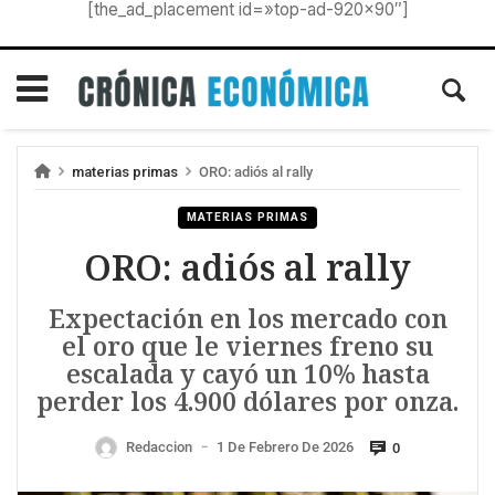
[the_ad_placement id=»top-ad-920×90″]
materias primas
ORO: adiós al rally
MATERIAS PRIMAS
ORO: adiós al rally
Expectación en los mercado con
el oro que le viernes freno su
escalada y cayó un 10% hasta
perder los 4.900 dólares por onza.
Redaccion
1 De Febrero De 2026
0
—