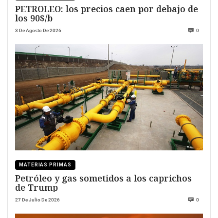
PETROLEO: los precios caen por debajo de
los 90$/b
3 De Agosto De 2026
0
MATERIAS PRIMAS
Petróleo y gas sometidos a los caprichos
de Trump
27 De Julio De 2026
0