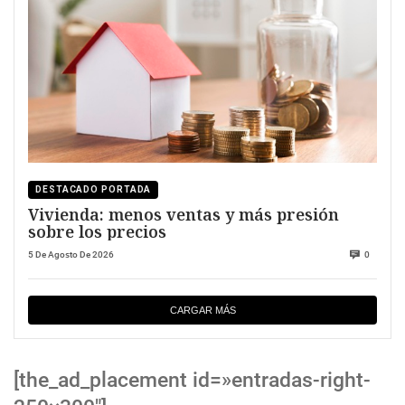
DESTACADO PORTADA
Vivienda: menos ventas y más presión
sobre los precios
5 De Agosto De 2026
0
CARGAR MÁS
[the_ad_placement id=»entradas-right-