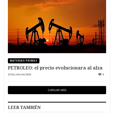
MATERIAS PRIMAS
PETROLEO: el precio evolucionara al alza
22 De Julio De 2026
0
CARGAR MÁS
LEER TAMBIÉN