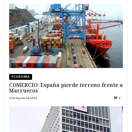
ECONOMÍA
COMERCIO: España pierde terreno frente a
Marruecos
5 De Agosto De 2026
0