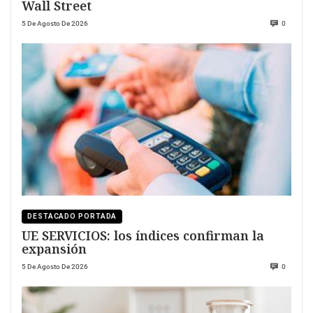
Wall Street
5 De Agosto De 2026
0
DESTACADO PORTADA
UE SERVICIOS: los índices confirman la
expansión
5 De Agosto De 2026
0