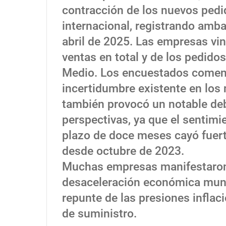
contracción de los nuevos ped
internacional, registrando amb
abril de 2025. Las empresas vin
ventas en total y de los pedidos
Medio. Los encuestados coment
incertidumbre existente en los
también provocó un notable deb
perspectivas, ya que el sentimi
plazo de doce meses cayó fuert
desde octubre de 2023.
Muchas empresas manifestaron
desaceleración económica mund
repunte de las presiones inflaci
de suministro.