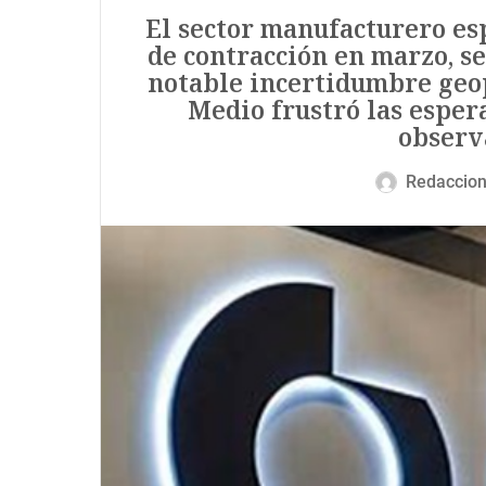
El sector manufacturero esp
de contracción en marzo, se
notable incertidumbre geop
Medio frustró las esper
observ
Redaccio