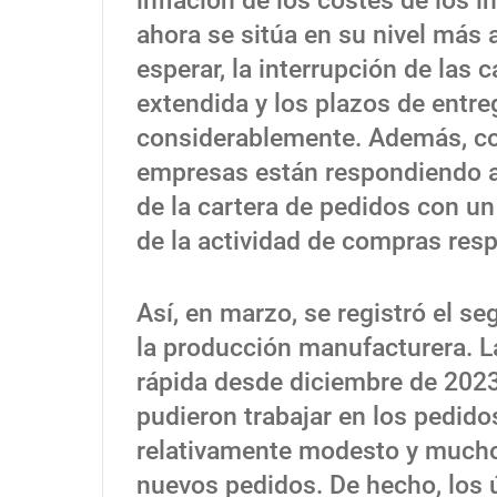
inflación de los costes de los
ahora se sitúa en su nivel más 
esperar, la interrupción de las
extendida y los plazos de entr
considerablemente. Además, co
empresas están respondiendo a 
de la cartera de pedidos con un 
de la actividad de compras res
Así, en marzo, se registró el 
la producción manufacturera. L
rápida desde diciembre de 2023
pudieron trabajar en los pedidos
relativamente modesto y mucho 
nuevos pedidos. De hecho, los 