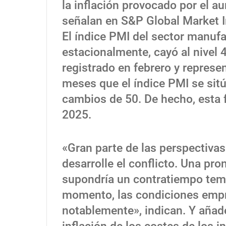
la inflación provocado por el a
señalan en S&P Global Market I
El índice PMI del sector manuf
estacionalmente, cayó al nivel 
registrado en febrero y represen
meses que el índice PMI se sitú
cambios de 50. De hecho, esta f
2025.
«Gran parte de las perspectiv
desarrolle el conflicto. Una pr
supondría un contratiempo tempo
momento, las condiciones empr
notablemente», indican. Y añaden