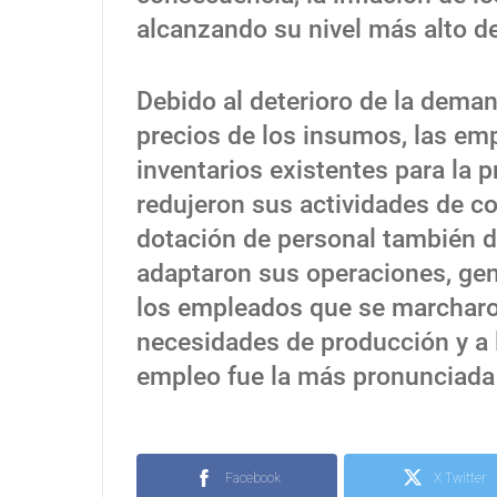
alcanzando su nivel más alto d
Debido al deterioro de la demand
precios de los insumos, las emp
inventarios existentes para la 
redujeron sus actividades de c
dotación de personal también 
adaptaron sus operaciones, gen
los empleados que se marcharon
necesidades de producción y a l
empleo fue la más pronunciada
Facebook
X Twitter