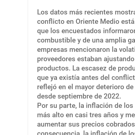
Los datos más recientes mostra
conflicto en Oriente Medio está
que los encuestados informaron
combustible y de una amplia g
empresas mencionaron la volati
proveedores estaban ajustando
productos. La escasez de produ
que ya existía antes del confli
reflejó en el mayor deterioro d
desde septiembre de 2022.
Por su parte, la inflación de lo
más alto en casi tres años y me
aumentar sus precios cobrados,
consecuencia, la inflación de l