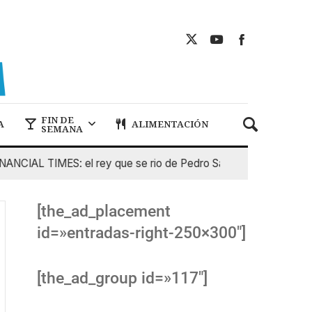
FIN DE
A
ALIMENTACIÓN
SEMANA
AL TIMES: el rey que se rio de Pedro Sanchez
5 De Agost
[the_ad_placement
id=»entradas-right-250×300″]
[the_ad_group id=»117″]