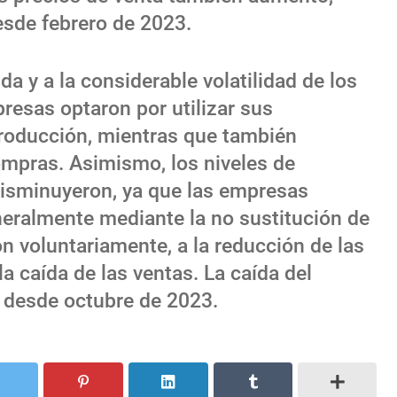
esde febrero de 2023.
a y a la considerable volatilidad de los
resas optaron por utilizar sus
producción, mientras que también
ompras. Asimismo, los niveles de
disminuyeron, ya que las empresas
eralmente mediante la no sustitución de
 voluntariamente, a la reducción de las
a caída de las ventas. La caída del
 desde octubre de 2023.