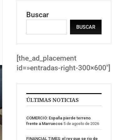
Buscar
BUSCAR
[the_ad_placement
id=»entradas-right-300×600″]
ÚLTIMAS NOTICIAS
COMERCIO: España pierde terreno
frente a Marruecos
5 de agosto de 2026
FINANCIAL TIMES: el rey que se rio de