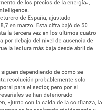
umento de los precios de la energía»,
ntelligence.
acturero de España, ajustado
48,7 en marzo. Esta cifra bajó de 50
ta la tercera vez en los últimos cuatro
a por debajo del nivel de ausencia de
ue la lectura más baja desde abril de
as siguen dependiendo de cómo se
onta resolución probablemente solo
ral para el sector, pero por el
esariales se han deteriorado
, «junto con la caída de la confianza, la