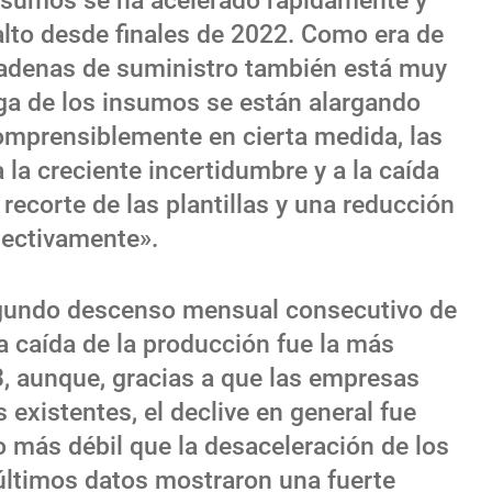
 insumos se ha acelerado rápidamente y
alto desde finales de 2022. Como era de
 cadenas de suministro también está muy
ega de los insumos se están alargando
mprensiblemente en cierta medida, las
la creciente incertidumbre y a la caída
recorte de las plantillas y una reducción
pectivamente».
segundo descenso mensual consecutivo de
a caída de la producción fue la más
, aunque, gracias a que las empresas
 existentes, el declive en general fue
más débil que la desaceleración de los
últimos datos mostraron una fuerte