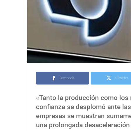
Facebook
X Twitter
«Tanto la producción como los 
confianza se desplomó ante las
empresas se muestran sumamen
una prolongada desaceleración