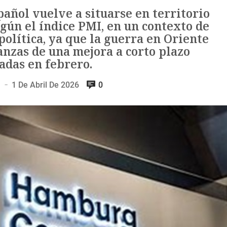
añol vuelve a situarse en territorio
gún el índice PMI, en un contexto de
olítica, ya que la guerra en Oriente
anzas de una mejora a corto plazo
adas en febrero.
n
1 De Abril De 2026
0
—