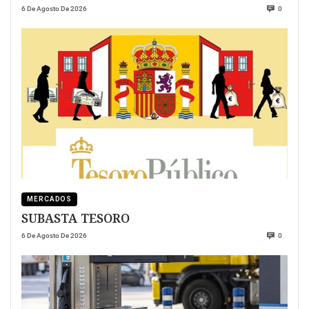
6 De Agosto De 2026
0
MERCADOS
SUBASTA TESORO
6 De Agosto De 2026
0