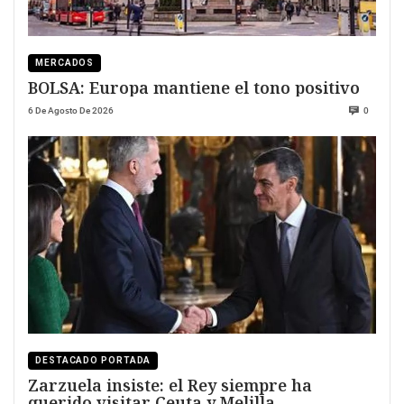
MERCADOS
BOLSA: Europa mantiene el tono positivo
6 De Agosto De 2026
0
DESTACADO PORTADA
Zarzuela insiste: el Rey siempre ha
querido visitar Ceuta y Melilla