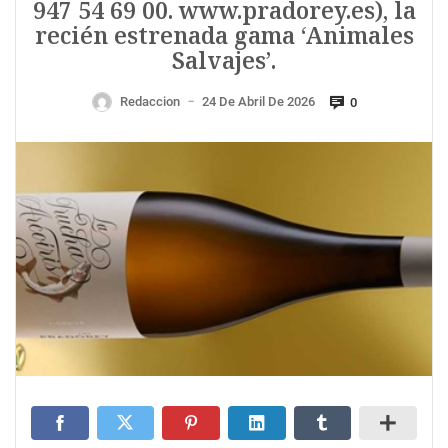
947 54 69 00. www.pradorey.es), la
recién estrenada gama ‘Animales
Salvajes’.
Redaccion
24 De Abril De 2026
0
—