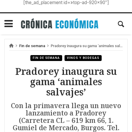
[the_ad_placement id=»top-ad-920×90″]
Fin de semana
Pradorey inaugura su gama ‘animales salvajes’
FIN DE SEMANA
VINOS Y BODEGAS
Pradorey inaugura su
gama ‘animales
salvajes’
Con la primavera llega un nuevo
lanzamiento a Pradorey
(Carretera CL – 619 km 66, 1.
Gumiel de Mercado, Burgos. Tel.