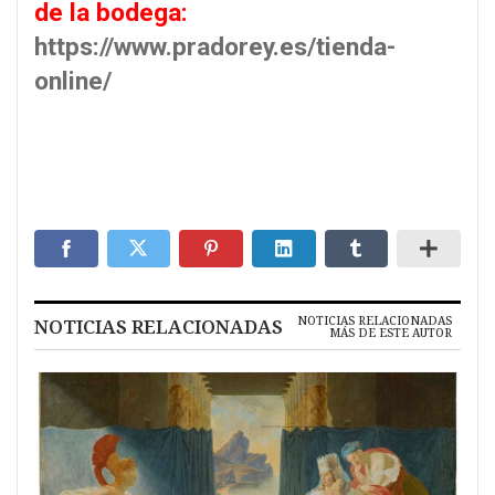
de la bodega:
https://www.pradorey.es/tienda-
online/
NOTICIAS RELACIONADAS
NOTICIAS RELACIONADAS
MÁS DE ESTE AUTOR