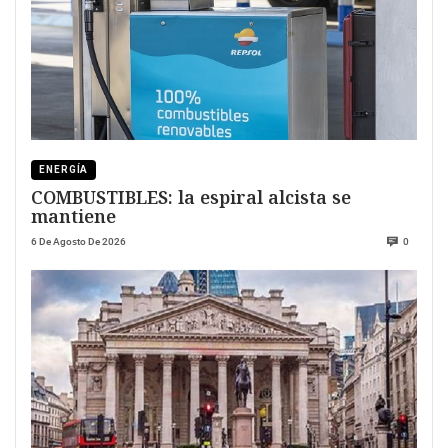
ENERGÍA
COMBUSTIBLES: la espiral alcista se
mantiene
6 De Agosto De 2026
0