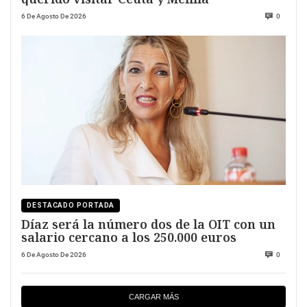
6 De Agosto De 2026
0
DESTACADO PORTADA
Díaz será la número dos de la OIT con un
salario cercano a los 250.000 euros
6 De Agosto De 2026
0
CARGAR MÁS