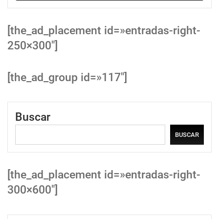
[the_ad_placement id=»entradas-right-
250×300″]
[the_ad_group id=»117″]
Buscar
BUSCAR
[the_ad_placement id=»entradas-right-
300×600″]