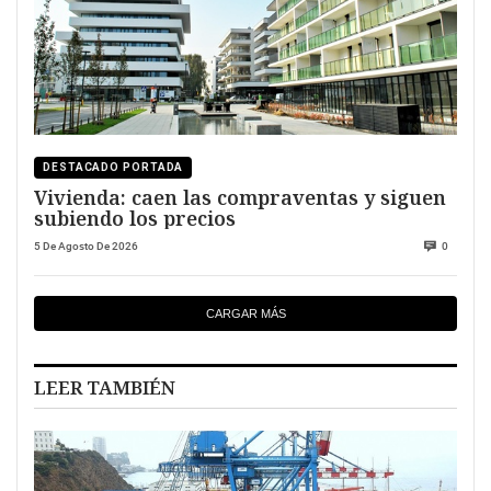
DESTACADO PORTADA
Vivienda: caen las compraventas y siguen
subiendo los precios
5 De Agosto De 2026
0
CARGAR MÁS
LEER TAMBIÉN