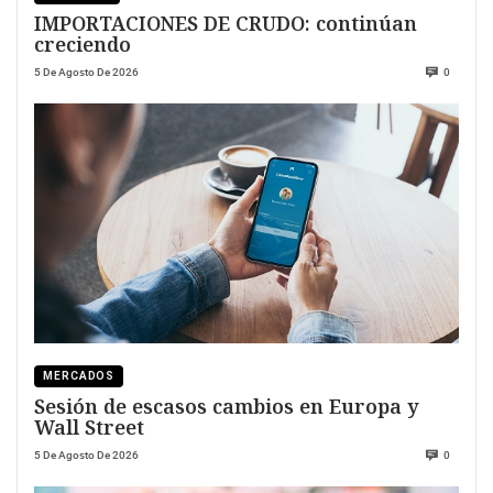
IMPORTACIONES DE CRUDO: continúan
creciendo
5 De Agosto De 2026
0
MERCADOS
Sesión de escasos cambios en Europa y
Wall Street
5 De Agosto De 2026
0