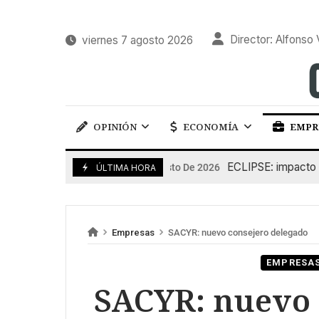
Director: Alfonso 
viernes 7 agosto 2026
OPINIÓN
ECONOMÍA
EMPR
ECLIPSE: impacto en la
6 De Agosto De 2026
ÚLTIMA HORA
Empresas
SACYR: nuevo consejero delegado
EMPRESA
SACYR: nuevo 