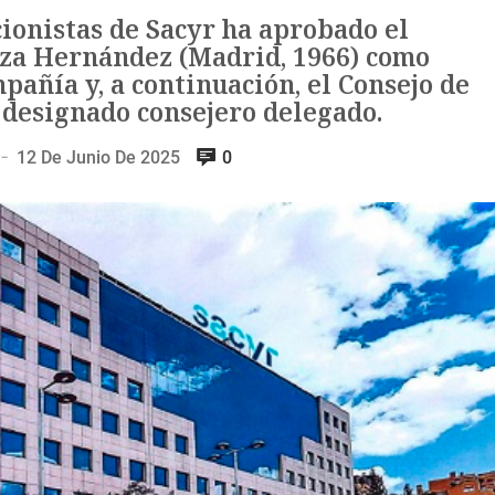
ionistas de Sacyr ha aprobado el
a Hernández (Madrid, 1966) como
pañía y, a continuación, el Consejo de
 designado consejero delegado.
12 De Junio De 2025
0
—