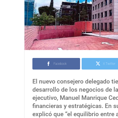
Facebook
X Twitter
El nuevo consejero delegado tie
desarrollo de los negocios de l
ejecutivo, Manuel Manrique Ceci
financieras y estratégicas. En 
explicó que “el equilibrio entr