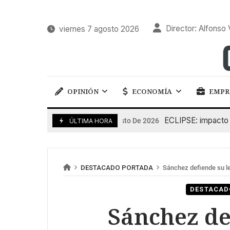
Director: Alfonso 
viernes 7 agosto 2026
OPINIÓN
ECONOMÍA
EMPR
ECLIPSE: impacto en l
6 De Agosto De 2026
ÚLTIMA HORA
DESTACADO PORTADA
Sánchez defiende su le
DESTACAD
Sánchez de