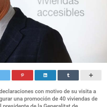
declaraciones con motivo de su visita a
ugurar una promoción de 40 viviendas de
al presidente de la Generalitat de