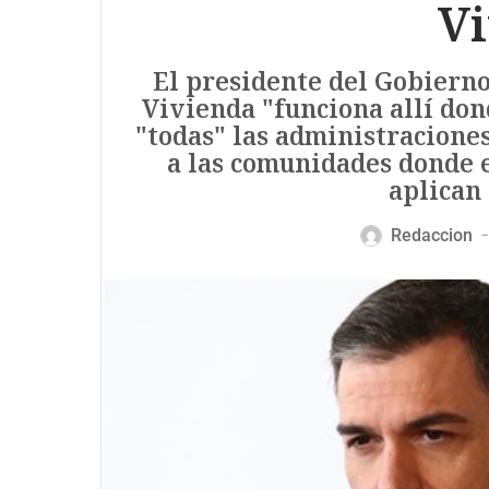
V
El presidente del Gobierno
Vivienda "funciona allí don
"todas" las administraciones
a las comunidades donde e
aplican 
Redaccion
—