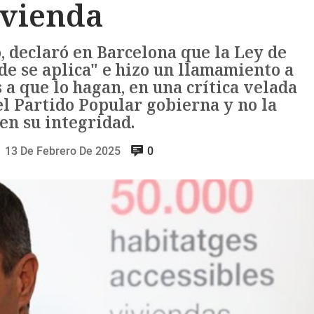
ivienda
, declaró en Barcelona que la Ley de
de se aplica" e hizo un llamamiento a
 a que lo hagan, en una crítica velada
l Partido Popular gobierna y no la
en su integridad.
13 De Febrero De 2025
0