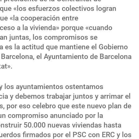
 que «los esfuerzos colectivos logran
que «la cooperación entre
cceso a la vivienda» porque «cuando
an juntas, los compromisos se
a es la actitud que mantiene el Gobierno
 Barcelona, el Ayuntamiento de Barcelona
tat».
 y los ayuntamientos ostentamos
ia y debemos trabajar juntos y arrimar el
s, por eso celebro que este nuevo plan de
e un compromiso anunciado por la
onstruir 50.000 nuevas viviendas hasta
cuerdos firmados por el PSC con ERC y los