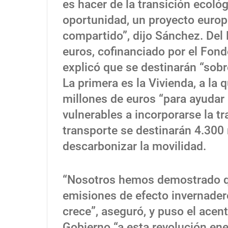
es hacer de la transición ecoló
oportunidad, un proyecto europ
compartido”, dijo Sánchez. Del
euros, cofinanciado por el Fond
explicó que se destinarán “sob
La primera es la Vivienda, a la 
millones de euros “para ayudar
vulnerables a incorporarse la tr
transporte se destinarán 4.300
descarbonizar la movilidad.
“Nosotros hemos demostrado qu
emisiones de efecto invernader
crece”, aseguró, y puso el acen
Gobierno “a esta revolución energ