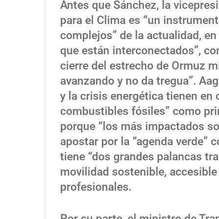
Antes que Sánchez, la vicepres
para el Clima es “un instrumen
complejos” de la actualidad, e
que están interconectados”, con
cierre del estrecho de Ormuz m
avanzando y no da tregua”. Aag
y la crisis energética tienen e
combustibles fósiles” como pri
porque “los más impactados son
apostar por la “agenda verde” 
tiene “dos grandes palancas trac
movilidad sostenible, accesible 
profesionales.
Por su parte, el ministro de Tra