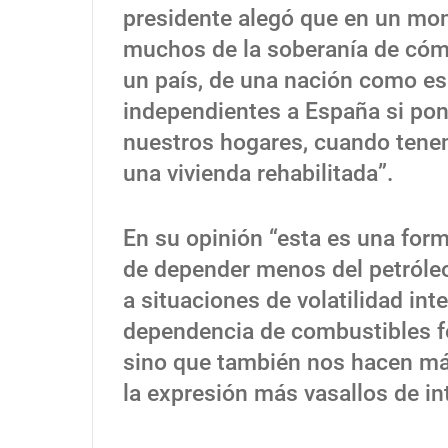
presidente alegó que en un mom
muchos de la soberanía de cómo
un país, de una nación como es
independientes a España si pon
nuestros hogares, cuando tene
una vivienda rehabilitada”.
En su opinión “esta es una for
de depender menos del petróleo
a situaciones de volatilidad in
dependencia de combustibles f
sino que también nos hacen má
la expresión más vasallos de int