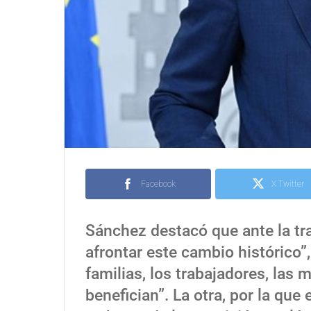
Facebook
X Twitter
Sánchez destacó que ante la tr
afrontar este cambio histórico”
familias, los trabajadores, las
benefician”. La otra, por la que