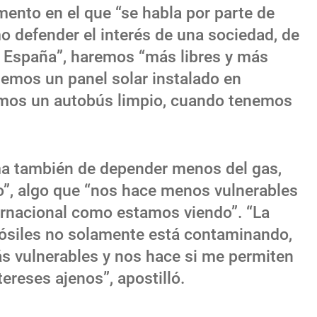
ento en el que “se habla por parte de
 defender el interés de una sociedad, de
 España”, haremos “más libres y más
emos un panel solar instalado en
mos un autobús limpio, cuando tenemos
ma también de depender menos del gas,
”, algo que “nos hace menos vulnerables
ternacional como estamos viendo”. “La
ósiles no solamente está contaminando,
s vulnerables y nos hace si me permiten
ereses ajenos”, apostilló.