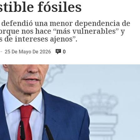
ible fósiles
, defendió una menor dependencia de
porque nos hace “más vulnerables” y
 de intereses ajenos”.
25 De Mayo De 2026
0
—