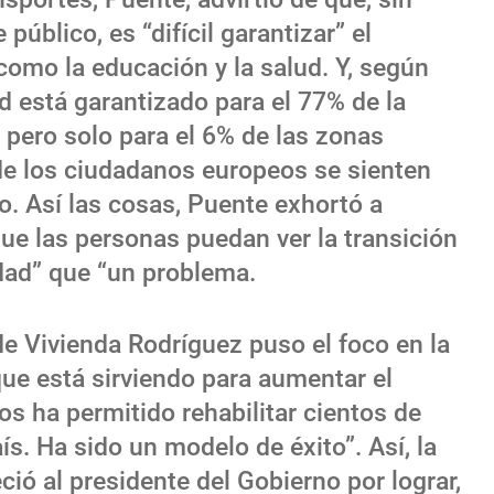
público, es “difícil garantizar” el
como la educación y la salud. Y, según
ad está garantizado para el 77% de la
 pero solo para el 6% de las zonas
 de los ciudadanos europeos se sienten
co. Así las cosas, Puente exhortó a
que las personas puedan ver la transición
ad” que “un problema.
 de Vivienda Rodríguez puso el foco en la
ue está sirviendo para aumentar el
os ha permitido rehabilitar cientos de
ís. Ha sido un modelo de éxito”. Así, la
ió al presidente del Gobierno por lograr,