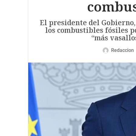
combust
El presidente del Gobierno
los combustibles fósiles 
“más vasallos
Redaccion