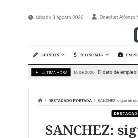
Director: Alfonso 
sábado 8 agosto 2026
OPINIÓN
ECONOMÍA
EMPR
El dato de empleo impul
7 De Agosto De 2026
ÚLTIMA HORA
DESTACADO PORTADA
SANCHEZ: sigue en cont
DESTACAD
SANCHEZ: sigu