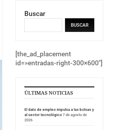
Buscar
BUSCAR
[the_ad_placement
id=»entradas-right-300×600″]
ÚLTIMAS NOTICIAS
El dato de empleo impulsa a las bolsas y
al sector tecnológico
7 de agosto de
2026