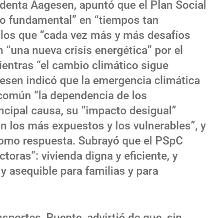
identa Aagesen, apuntó que el Plan Social
to fundamental” en “tiempos tan
n los que “cada vez más y más desafíos
 “una nueva crisis energética” por el
ientras “el cambio climático sigue
esen indicó que la emergencia climática
n común “la dependencia de los
ncipal causa, su “impacto desigual”
 los más expuestos y los vulnerables”, y
como respuesta. Subrayó que el PSpC
toras”: vivienda digna y eficiente, y
y asequible para familias y para
nsportes, Puente, advirtió de que, sin