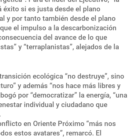
 éxito si es justa desde el plano
al y por tanto también desde el plano
que el impulso a la descarbonización
consecuencia del avance de lo que
stas” y “terraplanistas”, alejados de la
transición ecológica “no destruye”, sino
uturo” y además “nos hace más libres y
bogó por “democratizar” la energía, “una
ienestar individual y ciudadano que
.
conflicto en Oriente Próximo “más nos
dos estos avatares”, remarcó. El