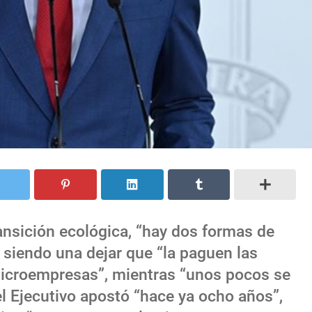
ansición ecológica, “hay dos formas de
, siendo una dejar que “la paguen las
 microempresas”, mientras “unos pocos se
 el Ejecutivo apostó “hace ya ocho años”,