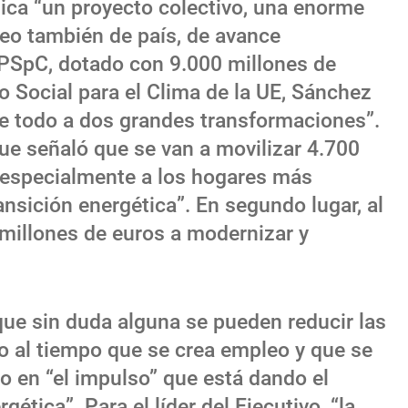
gica “un proyecto colectivo, una enorme
eo también de país, de avance
 PSpC, dotado con 9.000 millones de
o Social para el Clima de la UE, Sánchez
re todo a dos grandes transformaciones”.
que señaló que se van a movilizar 4.700
 especialmente a los hogares más
ansición energética”. En segundo lugar, al
 millones de euros a modernizar y
e sin duda alguna se pueden reducir las
o al tiempo que se crea empleo y que se
to en “el impulso” que está dando el
ética”. Para el líder del Ejecutivo, “la