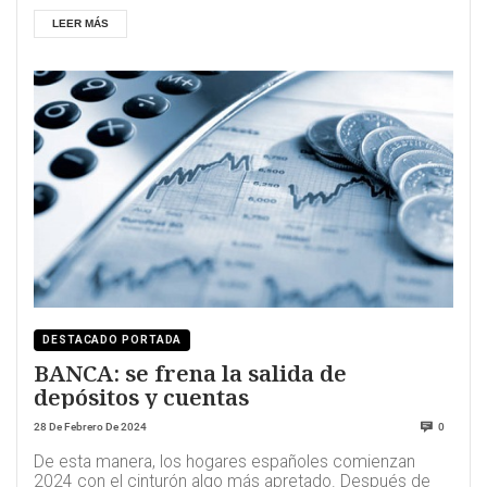
LEER MÁS
DESTACADO PORTADA
BANCA: se frena la salida de
depósitos y cuentas
28 De Febrero De 2024
0
De esta manera, los hogares españoles comienzan
2024 con el cinturón algo más apretado. Después de