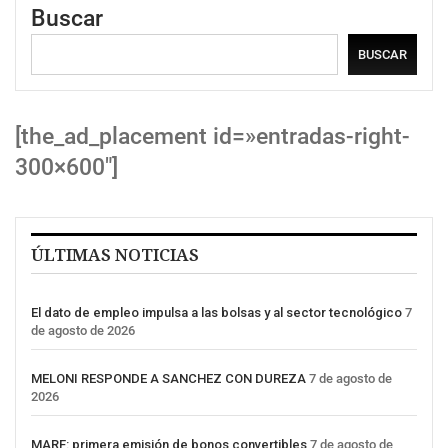
Buscar
BUSCAR
[the_ad_placement id=»entradas-right-
300×600″]
ÚLTIMAS NOTICIAS
El dato de empleo impulsa a las bolsas y al sector tecnológico
7
de agosto de 2026
MELONI RESPONDE A SANCHEZ CON DUREZA
7 de agosto de
2026
MARF: primera emisión de bonos convertibles
7 de agosto de