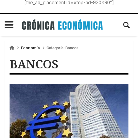
[the_ad_placement id=»top-ad-920×90″]
Economía
Categoría:
Bancos
BANCOS