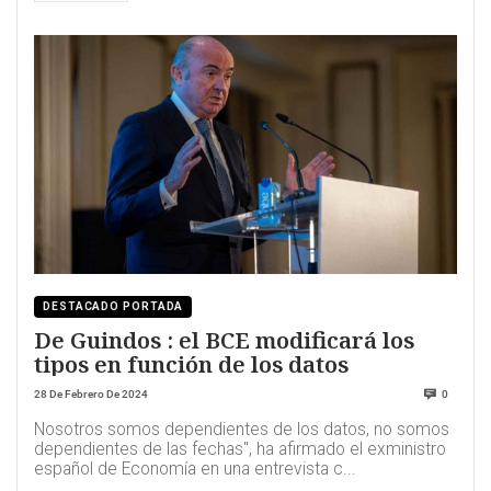
DESTACADO PORTADA
De Guindos : el BCE modificará los
tipos en función de los datos
28 De Febrero De 2024
0
Nosotros somos dependientes de los datos, no somos
dependientes de las fechas", ha afirmado el exministro
español de Economía en una entrevista c...