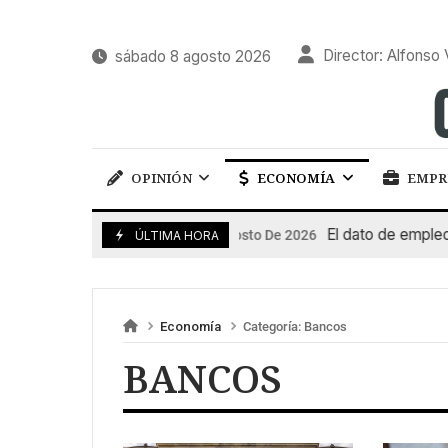
Director: Alfonso 
sábado 8 agosto 2026
OPINIÓN
ECONOMÍA
EMPR
El dato de empleo i
7 De Agosto De 2026
ÚLTIMA HORA
Economía
Categoría:
Bancos
BANCOS