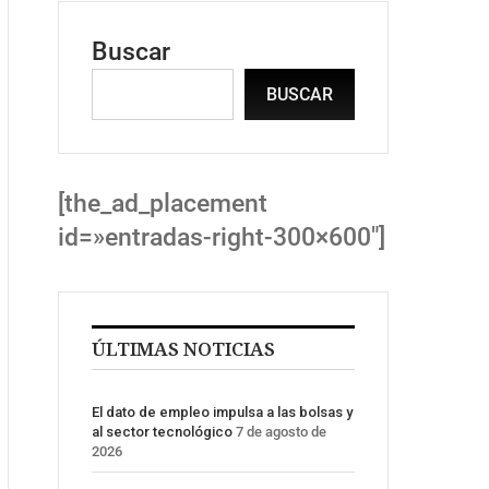
Buscar
BUSCAR
[the_ad_placement
id=»entradas-right-300×600″]
ÚLTIMAS NOTICIAS
El dato de empleo impulsa a las bolsas y
al sector tecnológico
7 de agosto de
2026