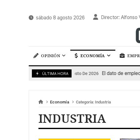
Director: Alfonso 
sábado 8 agosto 2026
OPINIÓN
ECONOMÍA
EMPR
El dato de empleo i
7 De Agosto De 2026
ÚLTIMA HORA
Economía
Categoría:
Industria
INDUSTRIA