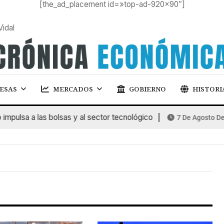
[the_ad_placement id=»top-ad-920×90″]
Vidal
ESAS
MERCADOS
GOBIERNO
HISTORI
mpulsa a las bolsas y al sector tecnológico
7 De Agosto De 