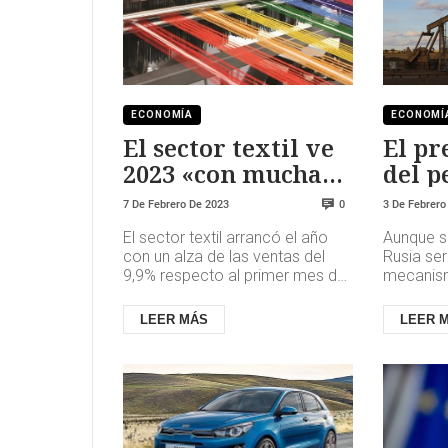
ECONOMÍA
ECONOMÍ
El sector textil ve
El p
2023 «con mucha
del p
incertidumbre»
¿qué 
7 De Febrero De 2023
3 De Febrero
0
los m
El sector textil arrancó el año
Aunque s
con un alza de las ventas del
Rusia ser
9,9% respecto al primer mes del
mecanism
pasado ejercicio, según los
influenci
datos de la Asociación ...
Occident
LEER MÁS
LEER 
de una c.