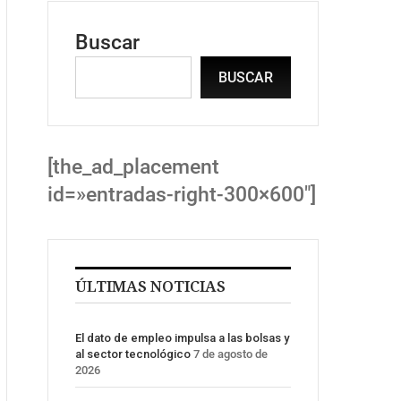
Buscar
BUSCAR
[the_ad_placement
id=»entradas-right-300×600″]
ÚLTIMAS NOTICIAS
El dato de empleo impulsa a las bolsas y
al sector tecnológico
7 de agosto de
2026