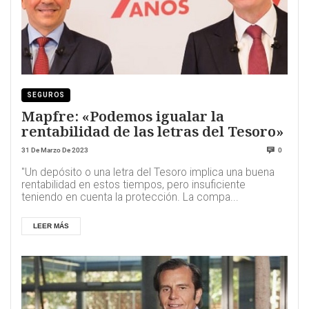
SEGUROS
Mapfre: «Podemos igualar la
rentabilidad de las letras del Tesoro»
31 De Marzo De 2023
0
"Un depósito o una letra del Tesoro implica una buena
rentabilidad en estos tiempos, pero insuficiente
teniendo en cuenta la protección. La compa...
LEER MÁS