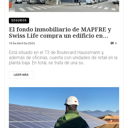
SEGUROS
El fondo inmobiliario de MAPFRE y
Swiss Life compra un edificio en
París
10 De Abril De 2023
0
Está situado en el 73 de Boulevard Haussmann y,
además de oficinas, cuenta con unidades de retail en la
planta baja. En total, se trata de una su...
LEER MÁS