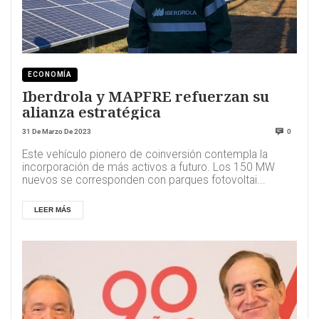
ECONOMÍA
Iberdrola y MAPFRE refuerzan su
alianza estratégica
31 De Marzo De 2023
0
Este vehículo pionero de coinversión contempla la
incorporación de más activos a futuro. Los 150 MW
nuevos se corresponden con parques fotovoltai...
LEER MÁS