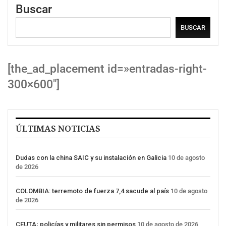
Buscar
BUSCAR
[the_ad_placement id=»entradas-right-
300×600″]
ÚLTIMAS NOTICIAS
Dudas con la china SAIC y su instalación en Galicia
10 de agosto
de 2026
COLOMBIA: terremoto de fuerza 7,4 sacude al país
10 de agosto
de 2026
CEUTA; policías y militares sin permisos
10 de agosto de 2026