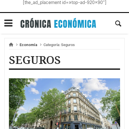
[the_ad_placement id=»top-ad-920×90″]
Economía
Categoría:
Seguros
SEGUROS