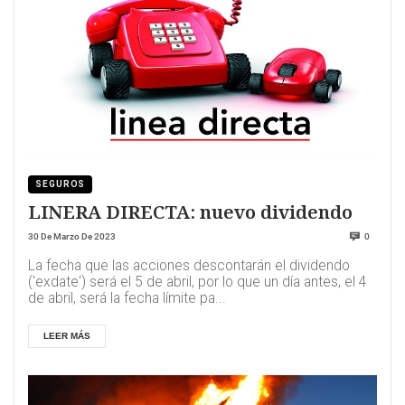
SEGUROS
LINERA DIRECTA: nuevo dividendo
30 De Marzo De 2023
0
La fecha que las acciones descontarán el dividendo
('exdate') será el 5 de abril, por lo que un día antes, el 4
de abril, será la fecha límite pa...
LEER MÁS