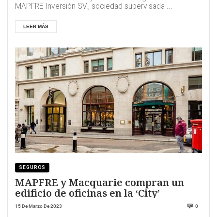
MAPFRE Inversión SV., sociedad supervisada ...
LEER MÁS
SEGUROS
MAPFRE y Macquarie compran un
edificio de oficinas en la ‘City’
15 De Marzo De 2023
0