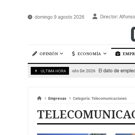
Director: Alfonso
domingo 9 agosto 2026
OPINIÓN
ECONOMÍA
EMPR
El dato de empleo im
7 De Agosto De 2026
ÚLTIMA HORA
Empresas
Categoría:
Telecomunicaciones
TELECOMUNICA