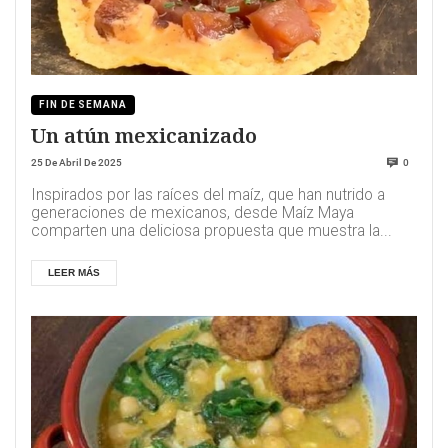
FIN DE SEMANA
Un atún mexicanizado
25 De Abril De 2025
0
Inspirados por las raíces del maíz, que han nutrido a
generaciones de mexicanos, desde Maíz Maya
comparten una deliciosa propuesta que muestra la...
LEER MÁS