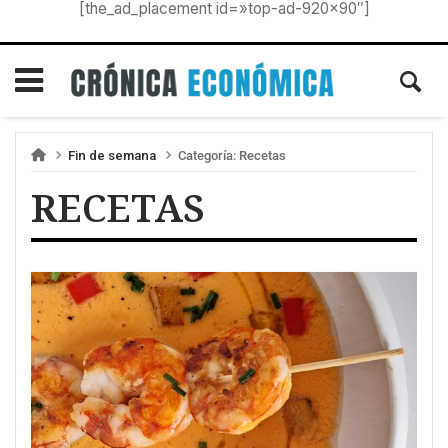
[the_ad_placement id=»top-ad-920×90″]
Fin de semana
Categoría:
Recetas
RECETAS