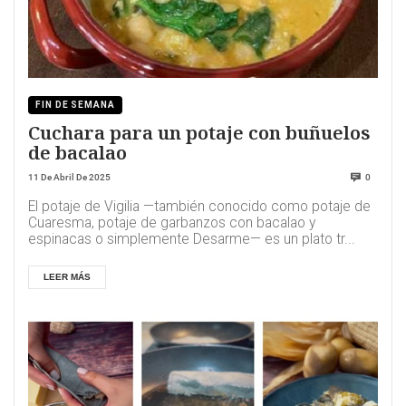
FIN DE SEMANA
Cuchara para un potaje con buñuelos
de bacalao
11 De Abril De 2025
0
El potaje de Vigilia —también conocido como potaje de
Cuaresma, potaje de garbanzos con bacalao y
espinacas o simplemente Desarme— es un plato tr...
LEER MÁS