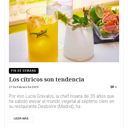
FIN DE SEMANA
Los cítricos son tendencia
21 De Febrero De 2025
0
Por eso Lucía Grávalos, la chef riojana de 35 años que
ha sabido elevar el mundo vegetal al séptimo cielo en
su restaurante Desborre (Madrid), ha...
LEER MÁS