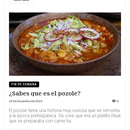
FIN DE SEMANA
¿Sabes que es el pozole?
20 De Diciembre De 2024
0
El pozole tiene una historia muy curiosa que se remonta
a la época prehispánica. Se cree que era un platillo ritual
que se preparaba con carne hu...