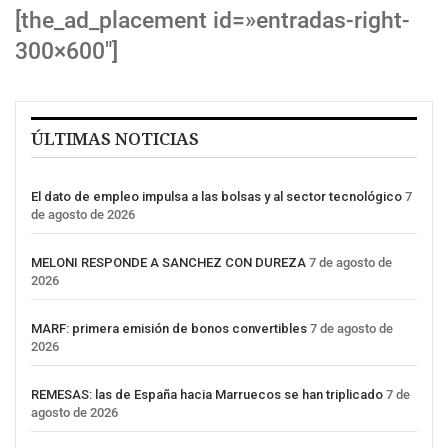
[the_ad_placement id=»entradas-right-
300×600″]
ÚLTIMAS NOTICIAS
El dato de empleo impulsa a las bolsas y al sector tecnológico
7
de agosto de 2026
MELONI RESPONDE A SANCHEZ CON DUREZA
7 de agosto de
2026
MARF: primera emisión de bonos convertibles
7 de agosto de
2026
REMESAS: las de España hacia Marruecos se han triplicado
7 de
agosto de 2026