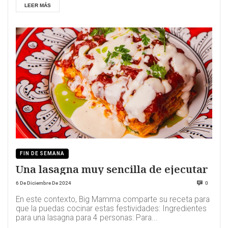
LEER MÁS
FIN DE SEMANA
Una lasagna muy sencilla de ejecutar
6 De Diciembre De 2024
0
En este contexto, Big Mamma comparte su receta para
que la puedas cocinar estas festividades: Ingredientes
para una lasagna para 4 personas: Para...