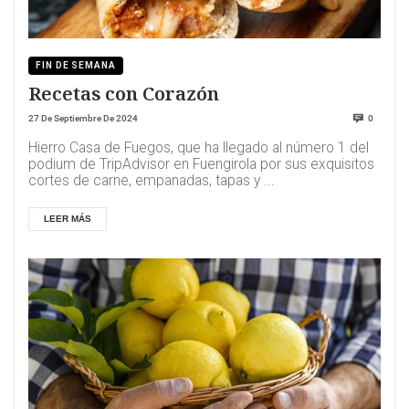
FIN DE SEMANA
Recetas con Corazón
27 De Septiembre De 2024
0
Hierro Casa de Fuegos, que ha llegado al número 1 del
podium de TripAdvisor en Fuengirola por sus exquisitos
cortes de carne, empanadas, tapas y ...
LEER MÁS