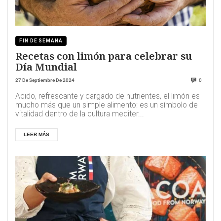
FIN DE SEMANA
Recetas con limón para celebrar su
Día Mundial
27 De Septiembre De 2024
0
Ácido, refrescante y cargado de nutrientes, el limón es
mucho más que un simple alimento: es un símbolo de
vitalidad dentro de la cultura mediter...
LEER MÁS