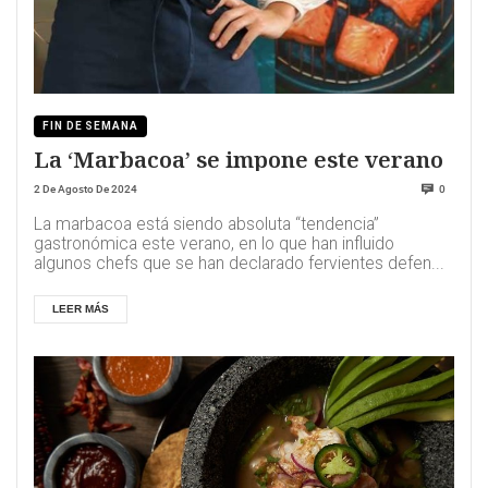
FIN DE SEMANA
La ‘Marbacoa’ se impone este verano
2 De Agosto De 2024
0
La marbacoa está siendo absoluta “tendencia”
gastronómica este verano, en lo que han influido
algunos chefs que se han declarado fervientes defen...
LEER MÁS