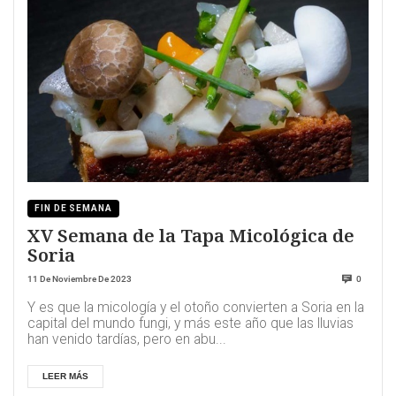
FIN DE SEMANA
XV Semana de la Tapa Micológica de
Soria
11 De Noviembre De 2023
0
Y es que la micología y el otoño convierten a Soria en la
capital del mundo fungi, y más este año que las lluvias
han venido tardías, pero en abu...
LEER MÁS