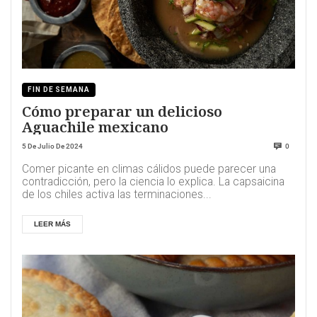
FIN DE SEMANA
Cómo preparar un delicioso
Aguachile mexicano
5 De Julio De 2024
0
Comer picante en climas cálidos puede parecer una
contradicción, pero la ciencia lo explica. La capsaicina
de los chiles activa las terminaciones...
LEER MÁS