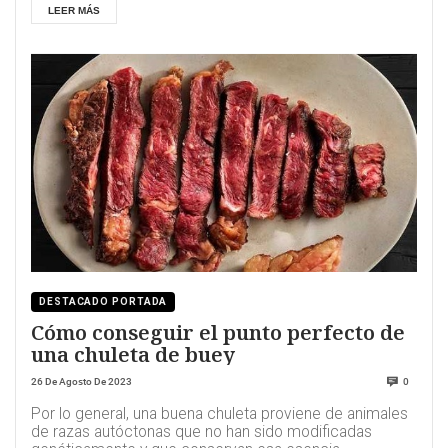
LEER MÁS
DESTACADO PORTADA
Cómo conseguir el punto perfecto de
una chuleta de buey
26 De Agosto De 2023
0
Por lo general, una buena chuleta proviene de animales
de razas autóctonas que no han sido modificadas