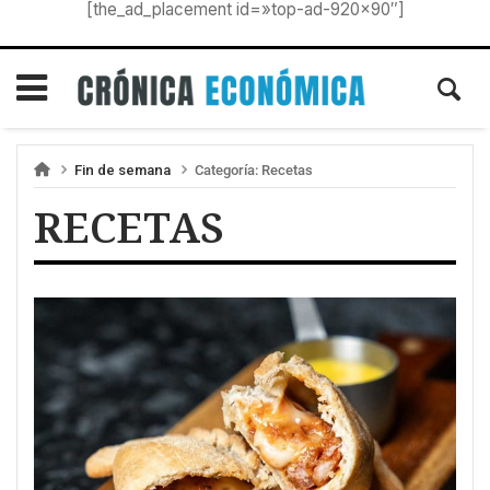
[the_ad_placement id=»top-ad-920×90″]
Fin de semana
Categoría:
Recetas
RECETAS