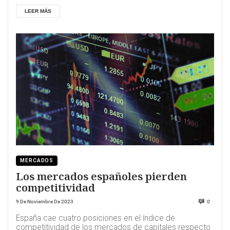
LEER MÁS
MERCADOS
Los mercados españoles pierden
competitividad
9 De Noviembre De 2023
0
España cae cuatro posiciones en el índice de
competitividad de los mercados de capitales respecto