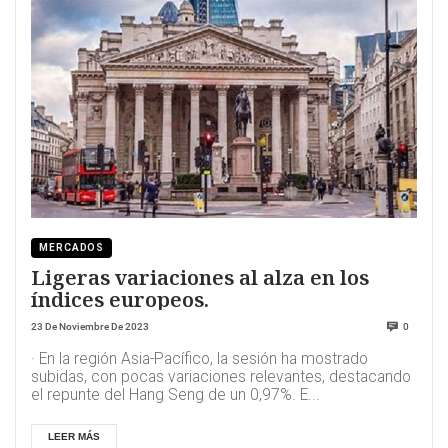
MERCADOS
Ligeras variaciones al alza en los
índices europeos.
23 De Noviembre De 2023
0
· En la región Asia-Pacífico, la sesión ha mostrado
subidas, con pocas variaciones relevantes, destacando
el repunte del Hang Seng de un 0,97%. E...
LEER MÁS