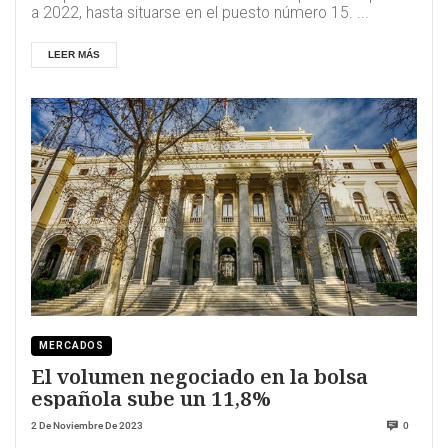
a 2022, hasta situarse en el puesto número 15. ...
LEER MÁS
MERCADOS
El volumen negociado en la bolsa
española sube un 11,8%
2 De Noviembre De 2023
0