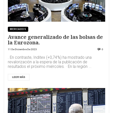
MERCADOS
Avance generalizado de las bolsas de
la Eurozona.
11 De Diciembre De 2023
0
. En contraste, Inditex (+0,74%) ha mostrado una
revalorización a la espera de la publicación de
resultados el próximo miércoles. · En la región ...
LEER MÁS