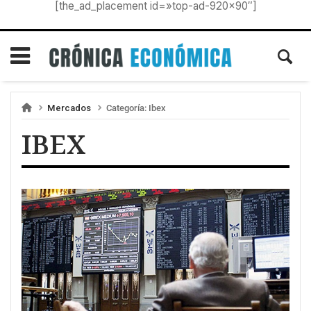
[the_ad_placement id=»top-ad-920×90″]
Mercados
Categoría:
Ibex
IBEX