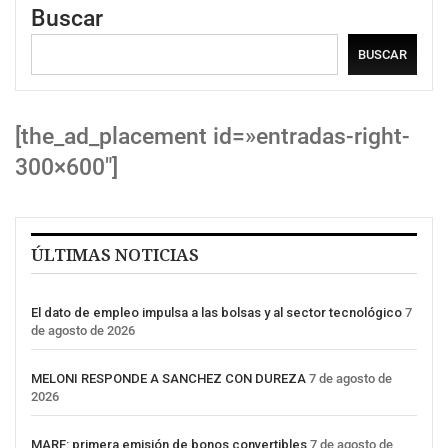
Buscar
BUSCAR
[the_ad_placement id=»entradas-right-
300×600″]
ÚLTIMAS NOTICIAS
El dato de empleo impulsa a las bolsas y al sector tecnológico
7
de agosto de 2026
MELONI RESPONDE A SANCHEZ CON DUREZA
7 de agosto de
2026
MARF: primera emisión de bonos convertibles
7 de agosto de