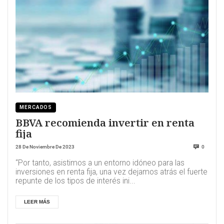
MERCADOS
BBVA recomienda invertir en renta
fija
28 De Noviembre De 2023
0
“Por tanto, asistimos a un entorno idóneo para las
inversiones en renta fija, una vez dejamos atrás el fuerte
repunte de los tipos de interés ini...
LEER MÁS