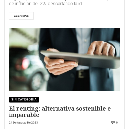
de inflación del 2%, descartando la id...
LEER MÁS
SIN CATEGORÍA
El renting: alternativa sostenible e
imparable
24 De Agosto De 2023
0