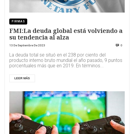
FIRMAS
FMI:La deuda global está volviendo a
su tendencia al alza
13 De Septiembre De 2023
0
La deuda total se situó en el 238 por ciento del
producto interno bruto mundial el año pasado, 9 puntos
porcentuales más que en 2019. En términos...
LEER MÁS