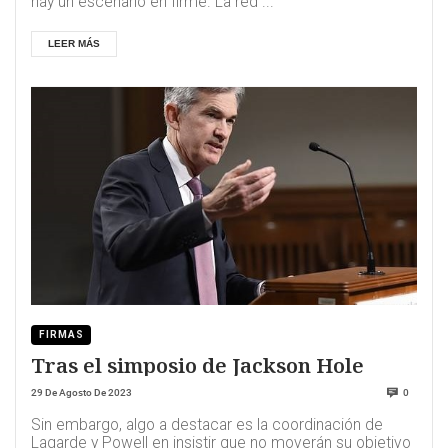
hay un escenario en firme. La red ...
LEER MÁS
FIRMAS
Tras el simposio de Jackson Hole
29 De Agosto De 2023
0
Sin embargo, algo a destacar es la coordinación de
Lagarde y Powell en insistir que no moverán su objetivo