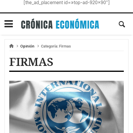
[the_ad_placement id=»top-ad-920×90″]
Opinión
Categoría:
Firmas
FIRMAS