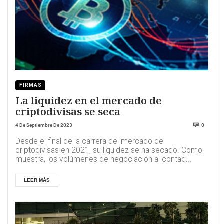
FIRMAS
La liquidez en el mercado de
criptodivisas se seca
4 De Septiembre De 2023
0
Desde el final de la carrera del mercado de
criptodivisas en 2021, su liquidez se ha secado. Como
muestra, los volúmenes de negociación al contad...
LEER MÁS