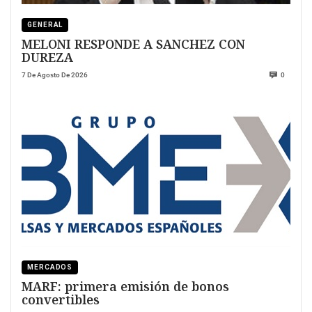
GENERAL
MELONI RESPONDE A SANCHEZ CON
DUREZA
7 De Agosto De 2026
0
MERCADOS
MARF: primera emisión de bonos
convertibles