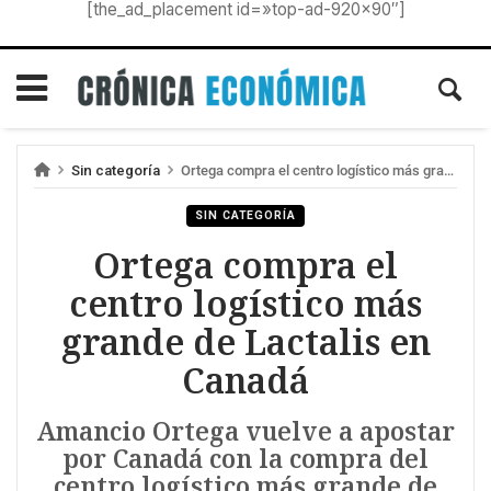
[the_ad_placement id=»top-ad-920×90″]
Sin categoría
Ortega compra el centro logístico más grande de Lactalis en Canadá
SIN CATEGORÍA
Ortega compra el
centro logístico más
grande de Lactalis en
Canadá
Amancio Ortega vuelve a apostar
por Canadá con la compra del
centro logístico más grande de