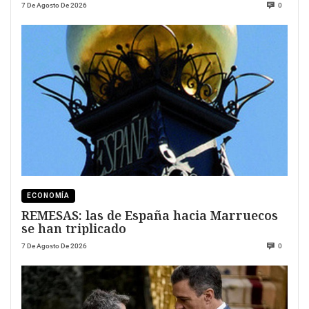
7 De Agosto De 2026
0
ECONOMÍA
REMESAS: las de España hacia Marruecos
se han triplicado
7 De Agosto De 2026
0