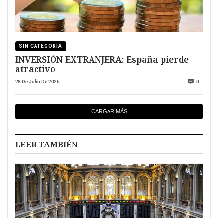
SIN CATEGORÍA
INVERSIÓN EXTRANJERA: España pierde
atractivo
28 De Julio De 2026
0
CARGAR MÁS
LEER TAMBIÉN