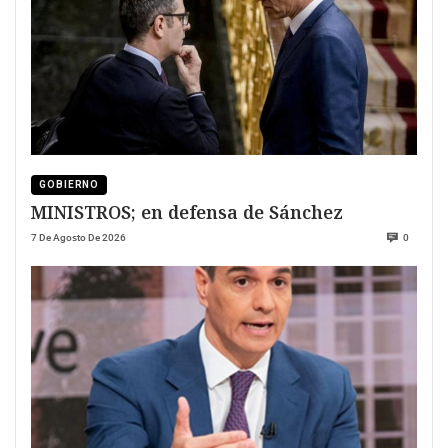
GOBIERNO
MINISTROS; en defensa de Sánchez
7 De Agosto De 2026
0