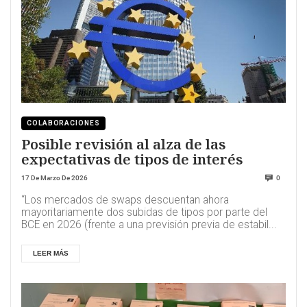
COLABORACIONES
Posible revisión al alza de las
expectativas de tipos de interés
17 De Marzo De 2026
0
“Los mercados de swaps descuentan ahora
mayoritariamente dos subidas de tipos por parte del
BCE en 2026 (frente a una previsión previa de estabil...
LEER MÁS