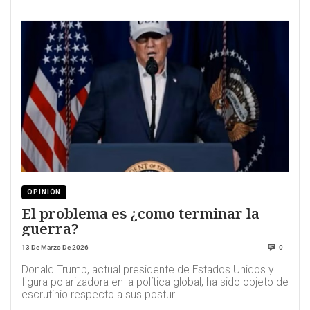
OPINIÓN
El problema es ¿como terminar la
guerra?
13 De Marzo De 2026
0
Donald Trump, actual presidente de Estados Unidos y
figura polarizadora en la política global, ha sido objeto de
escrutinio respecto a sus postur...