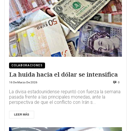
COLABORACIONES
La huida hacia el dólar se intensifica
16 De Marzo De 2026
0
La divisa estadounidense repuntó con fuerza la semana
pasada frente a las principales monedas, ante la
perspectiva de que el conflicto con Irán s...
LEER MÁS