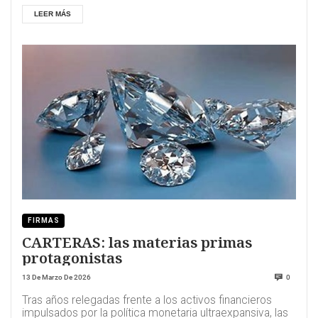
LEER MÁS
FIRMAS
CARTERAS: las materias primas
protagonistas
13 De Marzo De 2026
0
Tras años relegadas frente a los activos financieros
impulsados por la política monetaria ultraexpansiva, las