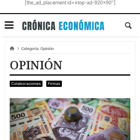
[the_ad_placement id=»top-ad-920×90″]
Categoría:
Opinión
OPINIÓN
Colaboraciones
Firmas