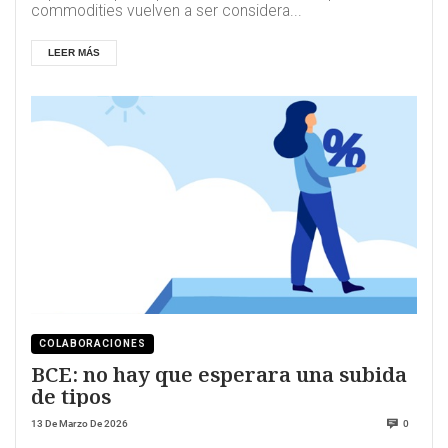
commodities vuelven a ser considera...
LEER MÁS
COLABORACIONES
BCE: no hay que esperara una subida
de tipos
13 De Marzo De 2026
0