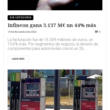
SIN CATEGORÍA
Infineon gana 3.137 M€ un 44% más
15 De Noviembre De 2023
0
La facturación fue de 16.309 millones de euros, un
15,4% más. Por segmentos de negocio, la división de
componentes para automóviles creció un 26,...
LEER MÁS