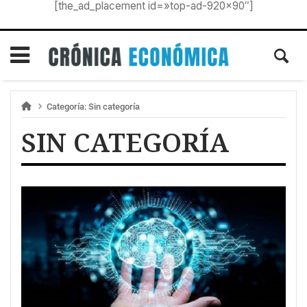
[the_ad_placement id=»top-ad-920×90″]
Categoría:
Sin categoría
SIN CATEGORÍA