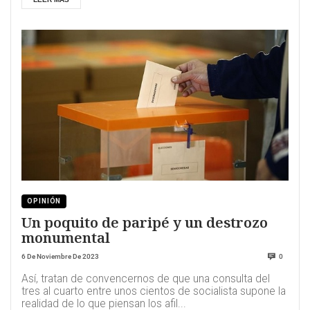
OPINIÓN
Un poquito de paripé y un destrozo
monumental
6 De Noviembre De 2023
0
Así, tratan de convencernos de que una consulta del
tres al cuarto entre unos cientos de socialista supone la
realidad de lo que piensan los afil...