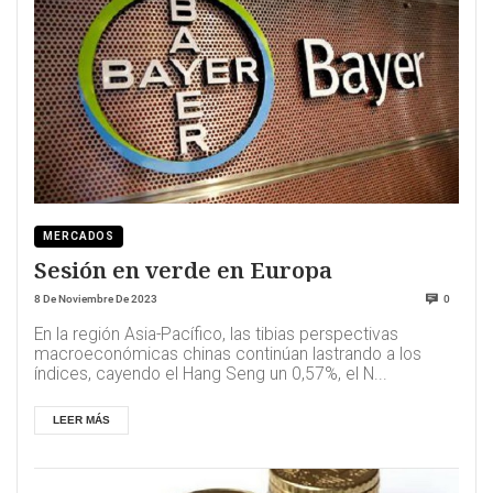
MERCADOS
Sesión en verde en Europa
8 De Noviembre De 2023
0
En la región Asia-Pacífico, las tibias perspectivas
macroeconómicas chinas continúan lastrando a los
índices, cayendo el Hang Seng un 0,57%, el N...
LEER MÁS