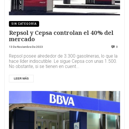
SIN CATEGORÍA
Repsol y Cepsa controlan el 40% del
mercado
13 De Noviembre De 2023
0
Repsol posee alrededor de 3.300 gasolineras, lo que la
hace líder indiscutible. Le sigue Cepsa con unas 1.500.
No obstante, si se tienen en cuent...
LEER MÁS