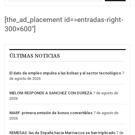
[the_ad_placement id=»entradas-right-
300×600″]
ÚLTIMAS NOTICIAS
El dato de empleo impulsa a las bolsas y al sector tecnológico
7
de agosto de 2026
MELONI RESPONDE A SANCHEZ CON DUREZA
7 de agosto de
2026
MARF: primera emisión de bonos convertibles
7 de agosto de
2026
REMESAS: las de España hacia Marruecos se han triplicado
7 de