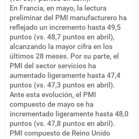
En Francia, en mayo, la lectura
preliminar del PMI manufacturero ha
reflejado un incremento hasta 49,5
puntos (vs. 48,7 puntos en abril),
alcanzando la mayor cifra en los
últimos 28 meses. Por su parte, el
PMI del sector servicios ha
aumentado ligeramente hasta 47,4
puntos (vs. 47,3 puntos en abril).
Ante esta evolución, el PMI
compuesto de mayo se ha
incrementado ligeramente hasta 48,0
puntos (vs. 47,8 puntos en abril).
PMI compuesto de Reino Unido