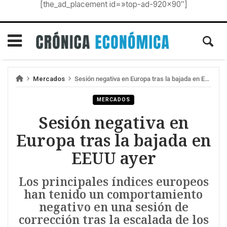
[the_ad_placement id=»top-ad-920×90″]
Mercados
Sesión negativa en Europa tras la bajada en EEUU ayer
MERCADOS
Sesión negativa en
Europa tras la bajada en
EEUU ayer
Los principales índices europeos
han tenido un comportamiento
negativo en una sesión de
corrección tras la escalada de los