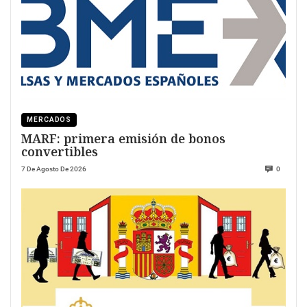
MERCADOS
MARF: primera emisión de bonos
convertibles
7 De Agosto De 2026
0