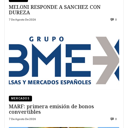
MELONI RESPONDE A SANCHEZ CON
DUREZA
7 De Agosto De 2026
0
MERCADOS
MARF: primera emisión de bonos
convertibles
7 De Agosto De 2026
0