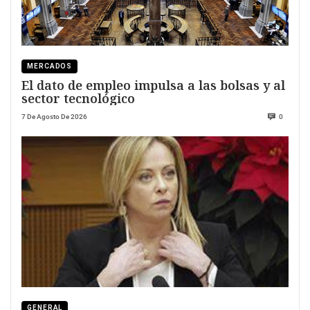
MERCADOS
El dato de empleo impulsa a las bolsas y al
sector tecnológico
7 De Agosto De 2026
0
GENERAL