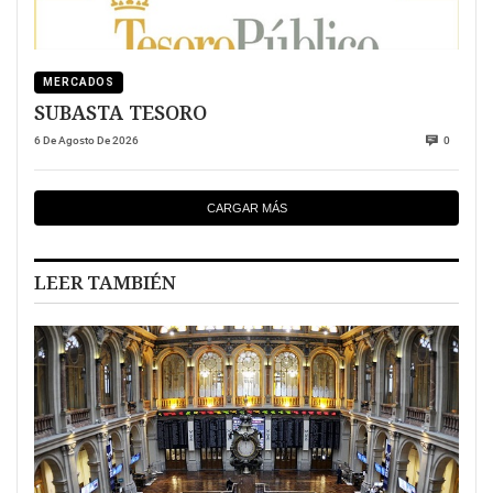
MERCADOS
SUBASTA TESORO
6 De Agosto De 2026
0
CARGAR MÁS
LEER TAMBIÉN