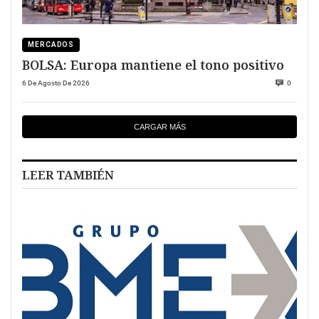
MERCADOS
BOLSA: Europa mantiene el tono positivo
6 De Agosto De 2026
0
CARGAR MÁS
LEER TAMBIÉN