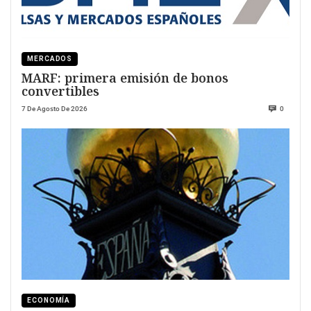
MERCADOS
MARF: primera emisión de bonos
convertibles
7 De Agosto De 2026
0
ECONOMÍA