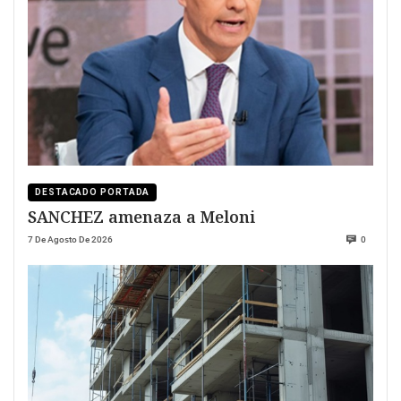
DESTACADO PORTADA
SANCHEZ amenaza a Meloni
7 De Agosto De 2026
0