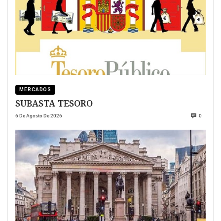
MERCADOS
SUBASTA TESORO
6 De Agosto De 2026
0