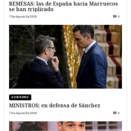
REMESAS: las de España hacia Marruecos
se han triplicado
7 De Agosto De 2026
0
GOBIERNO
MINISTROS; en defensa de Sánchez
7 De Agosto De 2026
0