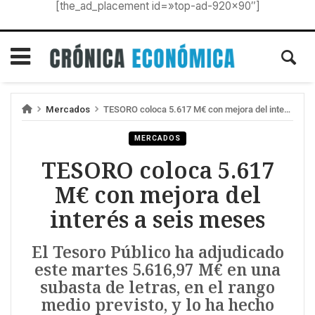
[the_ad_placement id=»top-ad-920×90″]
Mercados
TESORO coloca 5.617 M€ con mejora del interés a seis meses
MERCADOS
TESORO coloca 5.617
M€ con mejora del
interés a seis meses
El Tesoro Público ha adjudicado
este martes 5.616,97 M€ en una
subasta de letras, en el rango
medio previsto, y lo ha hecho