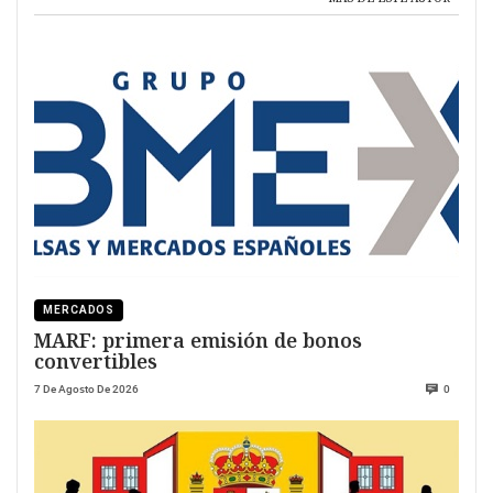
MERCADOS
MARF: primera emisión de bonos
convertibles
7 De Agosto De 2026
0