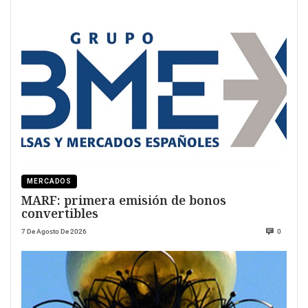
MERCADOS
MARF: primera emisión de bonos
convertibles
7 De Agosto De 2026
0