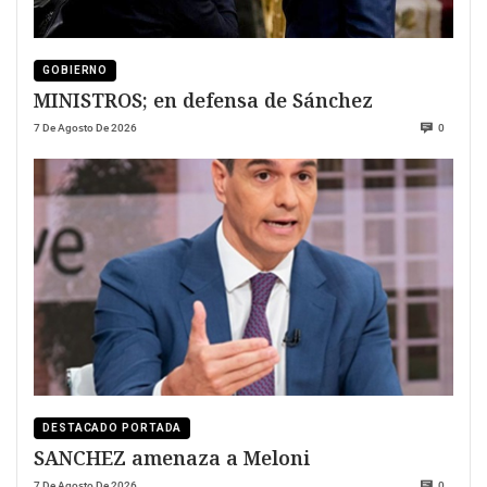
GOBIERNO
MINISTROS; en defensa de Sánchez
7 De Agosto De 2026
0
DESTACADO PORTADA
SANCHEZ amenaza a Meloni
7 De Agosto De 2026
0