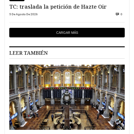
TC: traslada la petición de Hazte Oir
5 De Agosto De 2026
0
CARGAR MÁS
LEER TAMBIÉN