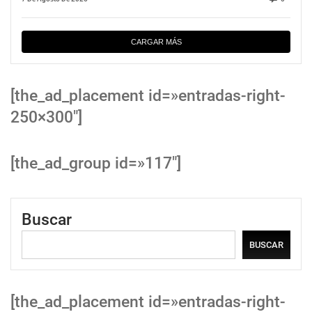
CARGAR MÁS
[the_ad_placement id=»entradas-right-
250×300″]
[the_ad_group id=»117″]
Buscar
BUSCAR
[the_ad_placement id=»entradas-right-