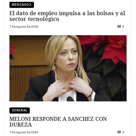
MERCADOS
El dato de empleo impulsa a las bolsas y al
sector tecnológico
7 De Agosto De 2026
0
GENERAL
MELONI RESPONDE A SANCHEZ CON
DUREZA
7 De Agosto De 2026
0