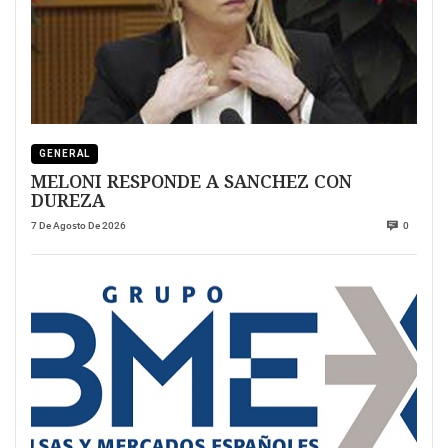
GENERAL
MELONI RESPONDE A SANCHEZ CON
DUREZA
7 De Agosto De 2026
0