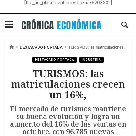
[the_ad_placement id=»top-ad-920×90″]
DESTACADO PORTADA
TURISMOS: las matriculaciones crecen un 16%,
DESTACADO PORTADA
INDUSTRIA
TURISMOS: las
matriculaciones crecen
un 16%,
El mercado de turismos mantiene
su buena evolución y logra un
aumento del 16% de las ventas en
octubre, con 96.785 nuevas