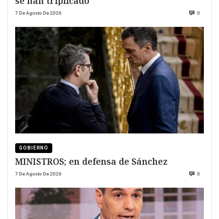
se han triplicado
7 De Agosto De 2026
0
GOBIERNO
MINISTROS; en defensa de Sánchez
7 De Agosto De 2026
0