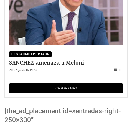
DESTACADO PORTADA
SANCHEZ amenaza a Meloni
7 De Agosto De 2026
0
CARGAR MÁS
[the_ad_placement id=»entradas-right-
250×300″]