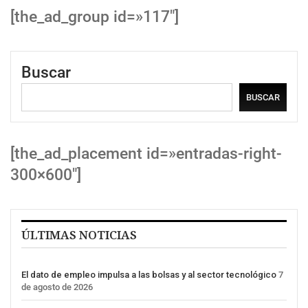
[the_ad_group id=»117″]
Buscar
BUSCAR
[the_ad_placement id=»entradas-right-
300×600″]
ÚLTIMAS NOTICIAS
El dato de empleo impulsa a las bolsas y al sector tecnológico
7
de agosto de 2026