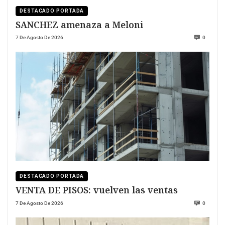
DESTACADO PORTADA
SANCHEZ amenaza a Meloni
7 De Agosto De 2026
0
DESTACADO PORTADA
VENTA DE PISOS: vuelven las ventas
7 De Agosto De 2026
0