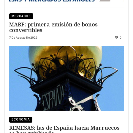
MERCADOS
MARF: primera emisión de bonos
convertibles
7 De Agosto De 2026
0
ECONOMÍA
REMESAS: las de España hacia Marruecos