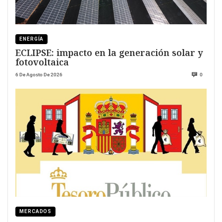
ENERGÍA
ECLIPSE: impacto en la generación solar y
fotovoltaica
6 De Agosto De 2026
0
MERCADOS