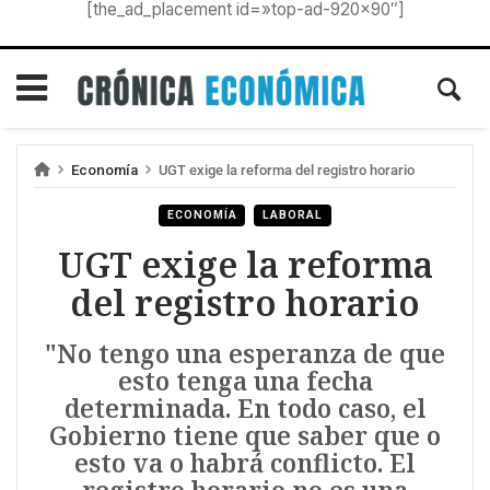
[the_ad_placement id=»top-ad-920×90″]
Economía
UGT exige la reforma del registro horario
ECONOMÍA
LABORAL
UGT exige la reforma
del registro horario
"No tengo una esperanza de que
esto tenga una fecha
determinada. En todo caso, el
Gobierno tiene que saber que o
esto va o habrá conflicto. El