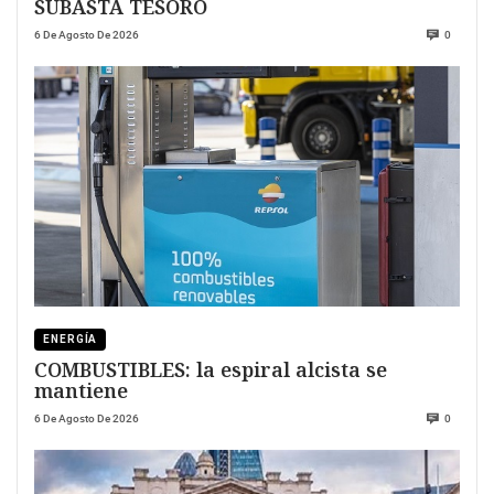
SUBASTA TESORO
6 De Agosto De 2026
0
ENERGÍA
COMBUSTIBLES: la espiral alcista se
mantiene
6 De Agosto De 2026
0