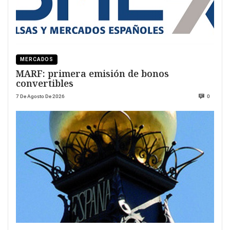
MERCADOS
MARF: primera emisión de bonos
convertibles
7 De Agosto De 2026
0