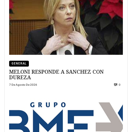
GENERAL
MELONI RESPONDE A SANCHEZ CON
DUREZA
7 De Agosto De 2026
0