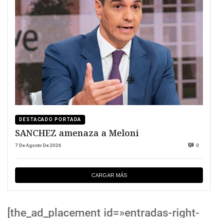
DESTACADO PORTADA
SANCHEZ amenaza a Meloni
7 De Agosto De 2026
0
CARGAR MÁS
[the_ad_placement id=»entradas-right-