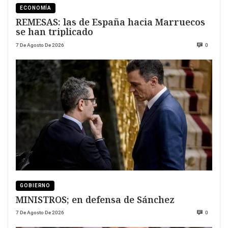
ECONOMÍA
REMESAS: las de España hacia Marruecos
se han triplicado
7 De Agosto De 2026
0
GOBIERNO
MINISTROS; en defensa de Sánchez
7 De Agosto De 2026
0