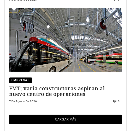
EMPRESAS
EMT; varia constructoras aspiran al
nuevo centro de operaciones
7 De Agosto De 2026
0
CARGAR MÁS