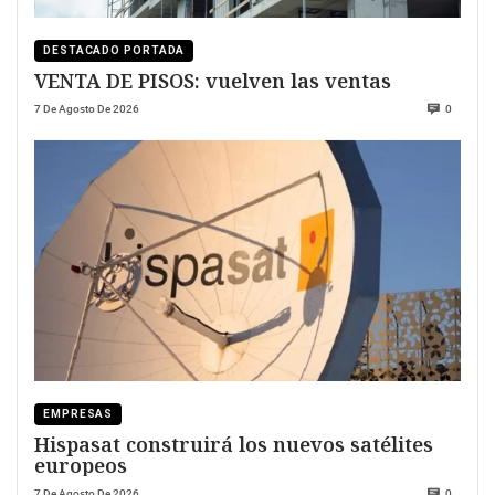
DESTACADO PORTADA
VENTA DE PISOS: vuelven las ventas
7 De Agosto De 2026
0
EMPRESAS
Hispasat construirá los nuevos satélites
europeos
7 De Agosto De 2026
0