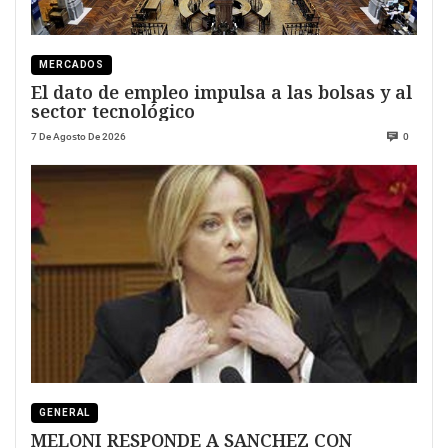
MERCADOS
El dato de empleo impulsa a las bolsas y al
sector tecnológico
7 De Agosto De 2026
0
GENERAL
MELONI RESPONDE A SANCHEZ CON