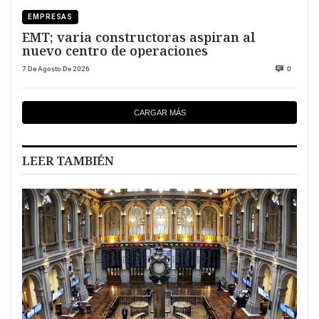
EMPRESAS
EMT; varia constructoras aspiran al
nuevo centro de operaciones
7 De Agosto De 2026
0
CARGAR MÁS
LEER TAMBIÉN