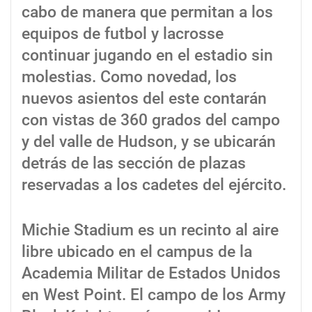
cabo de manera que permitan a los
equipos de futbol y lacrosse
continuar jugando en el estadio sin
molestias. Como novedad, los
nuevos asientos del este contarán
con vistas de 360 grados del campo
y del valle de Hudson, y se ubicarán
detrás de las sección de plazas
reservadas a los cadetes del ejército.
Michie Stadium es un recinto al aire
libre ubicado en el campus de la
Academia Militar de Estados Unidos
en West Point. El campo de los Army