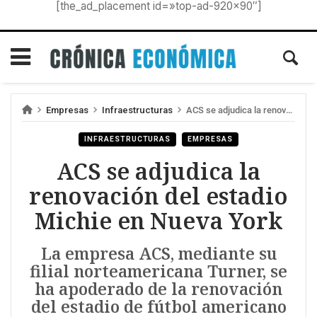
[the_ad_placement id=»top-ad-920×90″]
Empresas
Infraestructuras
ACS se adjudica la renovación del estadio Michie en Nueva York
INFRAESTRUCTURAS
EMPRESAS
ACS se adjudica la
renovación del estadio
Michie en Nueva York
La empresa ACS, mediante su
filial norteamericana Turner, se
ha apoderado de la renovación
del estadio de fútbol americano