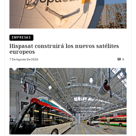
EMPRESAS
Hispasat construirá los nuevos satélites
europeos
7 De Agosto De 2026
0