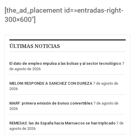
[the_ad_placement id=»entradas-right-
300×600″]
ÚLTIMAS NOTICIAS
El dato de empleo impulsa a las bolsas y al sector tecnológico
7
de agosto de 2026
MELONI RESPONDE A SANCHEZ CON DUREZA
7 de agosto de
2026
MARF: primera emisión de bonos convertibles
7 de agosto de
2026
REMESAS: las de España hacia Marruecos se han triplicado
7 de
agosto de 2026