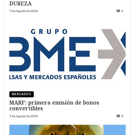
DUREZA
7 De Agosto De 2026
0
MERCADOS
MARF: primera emisión de bonos
convertibles
7 De Agosto De 2026
0