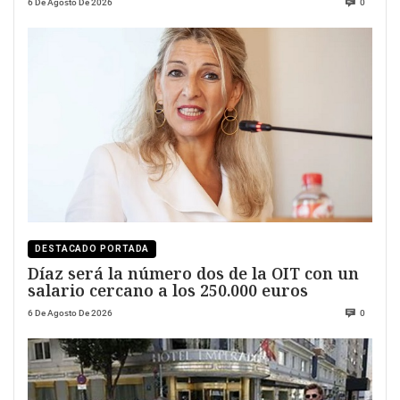
6 De Agosto De 2026
0
DESTACADO PORTADA
Díaz será la número dos de la OIT con un
salario cercano a los 250.000 euros
6 De Agosto De 2026
0