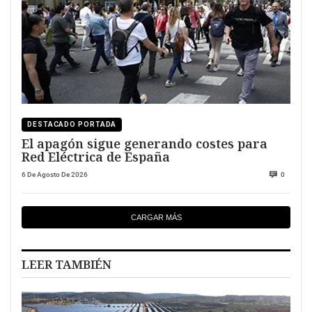
DESTACADO PORTADA
El apagón sigue generando costes para
Red Eléctrica de España
6 De Agosto De 2026
0
CARGAR MÁS
LEER TAMBIÉN