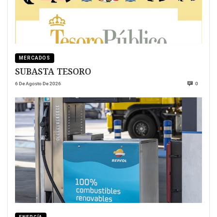
MERCADOS
SUBASTA TESORO
6 De Agosto De 2026
0