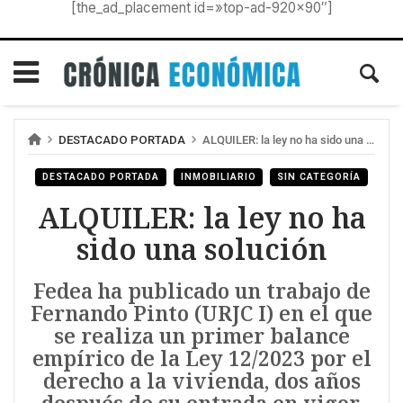
[the_ad_placement id=»top-ad-920×90″]
DESTACADO PORTADA
ALQUILER: la ley no ha sido una solución
DESTACADO PORTADA
INMOBILIARIO
SIN CATEGORÍA
ALQUILER: la ley no ha
sido una solución
Fedea ha publicado un trabajo de
Fernando Pinto (URJC I) en el que
se realiza un primer balance
empírico de la Ley 12/2023 por el
derecho a la vivienda, dos años