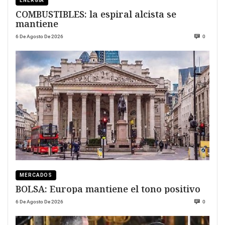
ENERGÍA
COMBUSTIBLES: la espiral alcista se
mantiene
6 De Agosto De 2026
0
MERCADOS
BOLSA: Europa mantiene el tono positivo
6 De Agosto De 2026
0