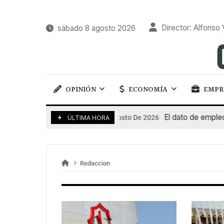
Director: Alfonso 
sábado 8 agosto 2026
OPINIÓN
ECONOMÍA
EMPR
El dato de empleo i
7 De Agosto De 2026
ÚLTIMA HORA
Redaccion