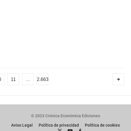
0
11
…
2.663
© 2023 Crónica Económica Ediciones
Aviso Legal
Política de privacidad
Política de cookies