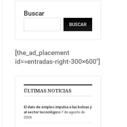
Buscar
BUSCAR
[the_ad_placement
id=»entradas-right-300×600″]
ÚLTIMAS NOTICIAS
El dato de empleo impulsa a las bolsas y
al sector tecnológico
7 de agosto de
2026