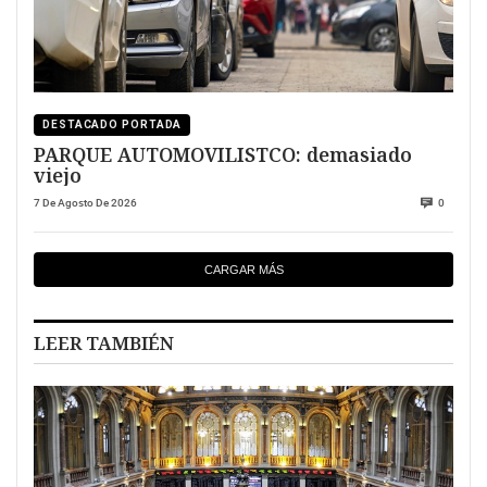
DESTACADO PORTADA
PARQUE AUTOMOVILISTCO: demasiado
viejo
7 De Agosto De 2026
0
CARGAR MÁS
LEER TAMBIÉN