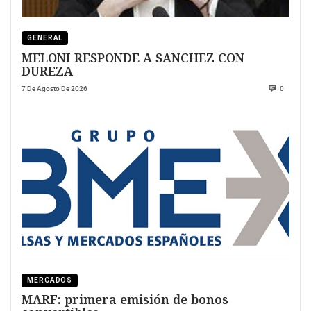
GENERAL
MELONI RESPONDE A SANCHEZ CON
DUREZA
7 De Agosto De 2026
0
MERCADOS
MARF: primera emisión de bonos