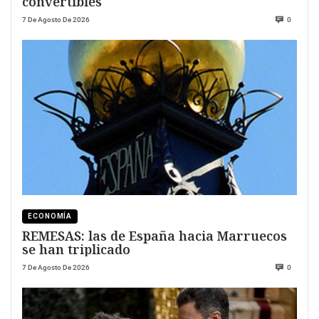
convertibles
7 De Agosto De 2026
0
ECONOMÍA
REMESAS: las de España hacia Marruecos
se han triplicado
7 De Agosto De 2026
0