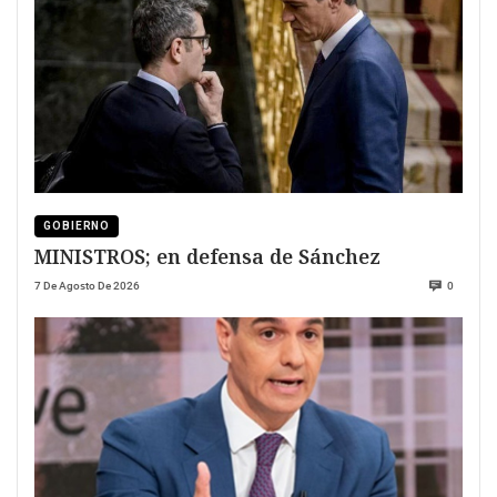
GOBIERNO
MINISTROS; en defensa de Sánchez
7 De Agosto De 2026
0