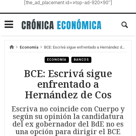
[the_ad_placement id=»top-ad-920×90″]
Economía
BCE: Escrivá sigue enfrentado a Hernández de Cos
ECONOMÍA
BANCOS
BCE: Escrivá sigue
enfrentado a
Hernández de Cos
Escriva no coincide con Cuerpo y
según su opinión la candidatura
del ex gobernador del BdE no es
una opción para dirigir el BCE