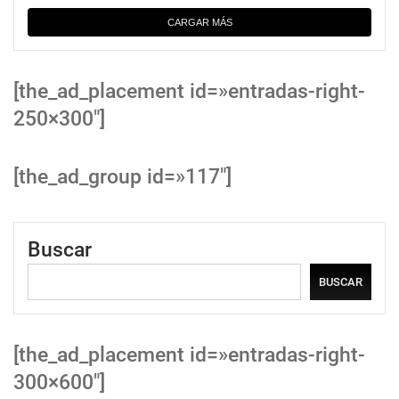
CARGAR MÁS
[the_ad_placement id=»entradas-right-
250×300″]
[the_ad_group id=»117″]
Buscar
BUSCAR
[the_ad_placement id=»entradas-right-
300×600″]