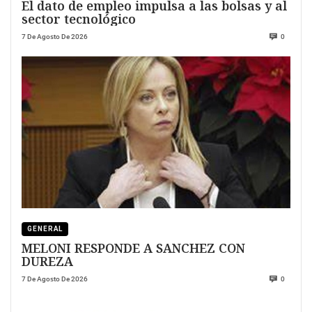
El dato de empleo impulsa a las bolsas y al
sector tecnológico
7 De Agosto De 2026
0
GENERAL
MELONI RESPONDE A SANCHEZ CON
DUREZA
7 De Agosto De 2026
0