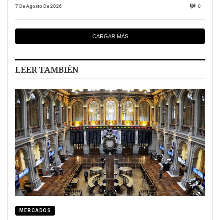
7 De Agosto De 2026
0
CARGAR MÁS
LEER TAMBIÉN
MERCADOS