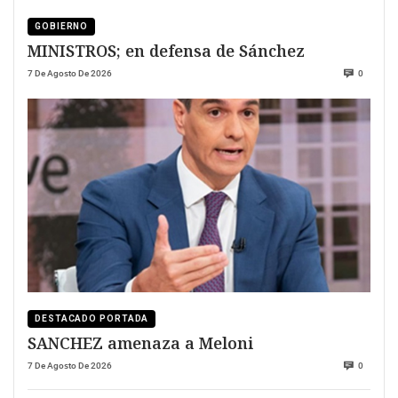
GOBIERNO
MINISTROS; en defensa de Sánchez
7 De Agosto De 2026
0
DESTACADO PORTADA
SANCHEZ amenaza a Meloni
7 De Agosto De 2026
0