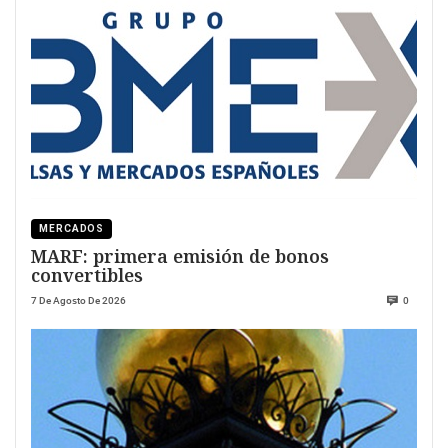
MERCADOS
MARF: primera emisión de bonos
convertibles
7 De Agosto De 2026
0