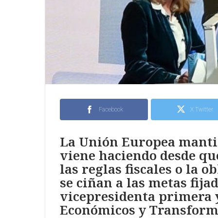
Facebook
X Twitter
La Unión Europea manti
viene haciendo desde que
las reglas fiscales o la 
se ciñan a las metas fijad
vicepresidenta primera 
Económicos y Transforma