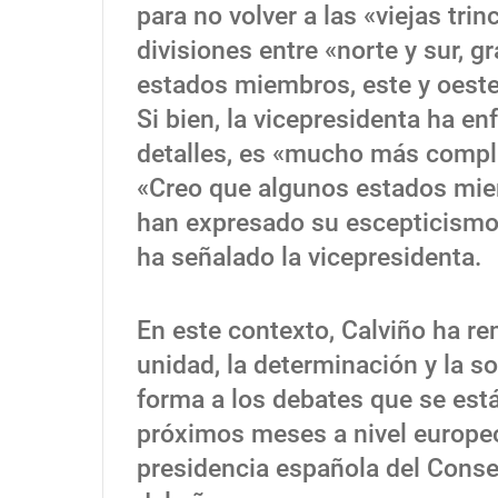
para no volver a las «viejas tri
divisiones entre «norte y sur, 
estados miembros, este y oest
Si bien, la vicepresidenta ha e
detalles, es «mucho más compl
«Creo que algunos estados mi
han expresado su escepticismo 
ha señalado la vicepresidenta.
En este contexto, Calviño ha re
unidad, la determinación y la s
forma a los debates que se est
próximos meses a nivel europeo
presidencia española del Cons