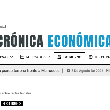
idal
ESAS
MERCADOS
GOBIERNO
HISTORI
e terreno frente a Marruecos
FINANCI
5 De Agosto De 2026
o sobre reglas fiscales
GOBIERNO