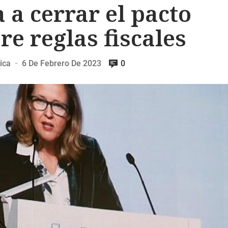
 a cerrar el pacto
e reglas fiscales
ica
6 De Febrero De 2023
0
—