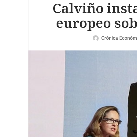
Calviño insta
europeo sobr
Crónica Económ