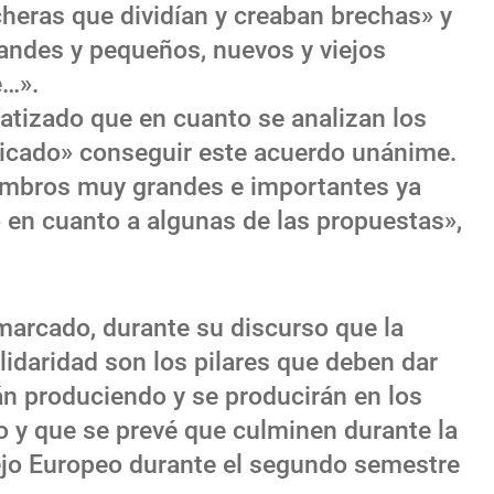
ncheras que dividían y creaban brechas» y
grandes y pequeños, nuevos y viejos
e…».
nfatizado que en cuanto se analizan los
icado» conseguir este acuerdo unánime.
embros muy grandes e importantes ya
en cuanto a algunas de las propuestas»,
marcado, durante su discurso que la
olidaridad son los pilares que deben dar
án produciendo y se producirán en los
 y que se prevé que culminen durante la
ejo Europeo durante el segundo semestre