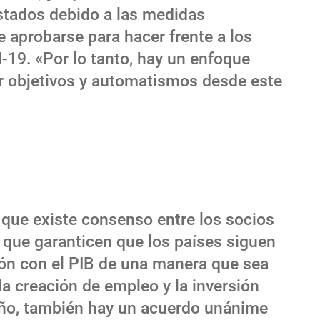
stados debido a las medidas
e aprobarse para hacer frente a los
-19. «Por lo tanto, hay un enfoque
er objetivos y automatismos desde este
 que existe consenso entre los socios
es que garanticen que los países siguen
ión con el PIB de una manera que sea
la creación de empleo y la inversión
iño, también hay un acuerdo unánime