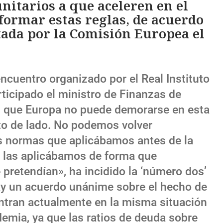
unitarios a que aceleren en el
formar estas reglas, de acuerdo
tada por la Comisión Europea el
ncuentro organizado por el Real Instituto
ticipado el ministro de Finanzas de
en que Europa no puede demorarse en esta
to de lado. No podemos volver
s normas que aplicábamos antes de la
 las aplicábamos de forma que
pretendían», ha incidido la ‘número dos’
ay un acuerdo unánime sobre el hecho de
entran actualmente en la misma situación
emia, ya que las ratios de deuda sobre