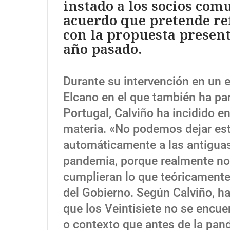
instado a los socios com
acuerdo que pretende re
con la propuesta presen
año pasado.
Durante su intervención en un e
Elcano en el que también ha par
Portugal, Calviño ha incidido 
materia. «No podemos dejar es
automáticamente a las antigua
pandemia, porque realmente no
cumplieran lo que teóricamente 
del Gobierno. Según Calviño, h
que los Veintisiete no se encu
o contexto que antes de la pand