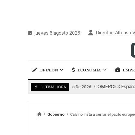
Director: Alfonso V
jueves 6 agosto 2026
OPINIÓN
ECONOMÍA
EMPR
COMERCIO: España pierd
5 De Agosto De 2026
ÚLTIMA HORA
Gobierno
Calviño insta a cerrar el pacto europe