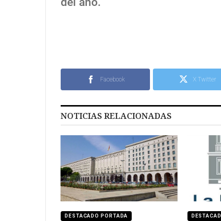
del año.
Facebook
X Twitter
NOTICIAS RELACIONADAS
DESTACADO PORTADA
DESTACA