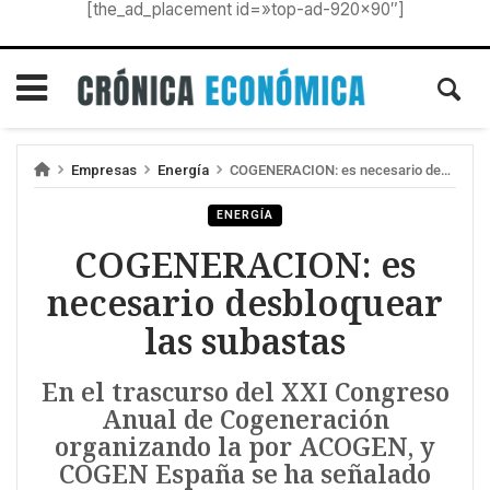
[the_ad_placement id=»top-ad-920×90″]
Empresas
Energía
COGENERACION: es necesario desbloquear las subastas
ENERGÍA
COGENERACION: es
necesario desbloquear
las subastas
En el trascurso del XXI Congreso
Anual de Cogeneración
organizando la por ACOGEN, y
COGEN España se ha señalado