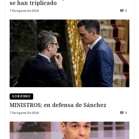
se han triplicado
7 De Agosto De 2026
0
GOBIERNO
MINISTROS; en defensa de Sánchez
7 De Agosto De 2026
0