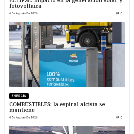
fotovoltaica
6 De Agosto De 2026
0
ENERGÍA
COMBUSTIBLES: la espiral alcista se
mantiene
6 De Agosto De 2026
0