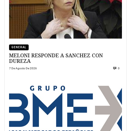
GENERAL
MELONI RESPONDE A SANCHEZ CON
DUREZA
7 De Agosto De 2026
0