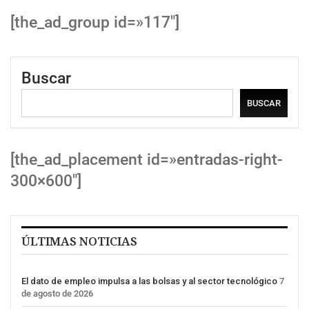
[the_ad_group id=»117″]
Buscar
BUSCAR
[the_ad_placement id=»entradas-right-
300×600″]
ÚLTIMAS NOTICIAS
El dato de empleo impulsa a las bolsas y al sector tecnológico
7
de agosto de 2026