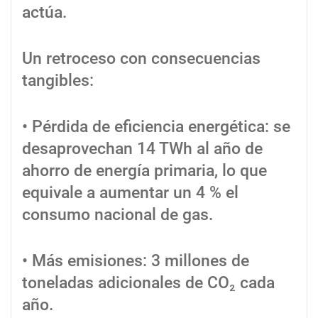
actúa.
Un retroceso con consecuencias
tangibles:
• P
érdida de eficiencia energética: se
desaprovechan 14 TWh al año de
ahorro de energía primaria, lo que
equivale a aumentar un 4 % el
consumo nacional de gas.
• M
ás emisiones: 3 millones de
toneladas adicionales de CO
₂
cada
año.