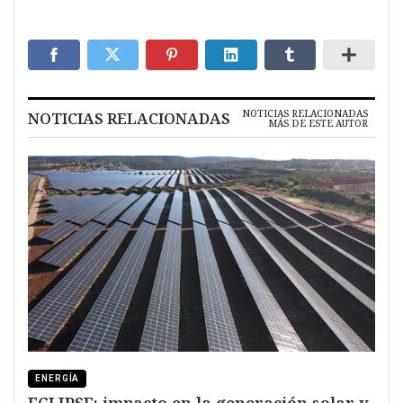
NOTICIAS RELACIONADAS
NOTICIAS RELACIONADAS
MÁS DE ESTE AUTOR
ENERGÍA
ECLIPSE: impacto en la generación solar y