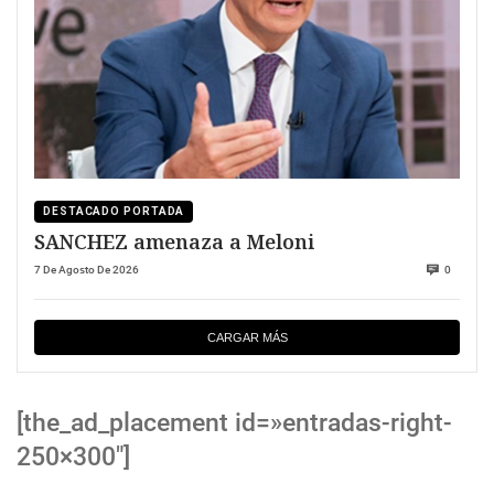
DESTACADO PORTADA
SANCHEZ amenaza a Meloni
7 De Agosto De 2026
0
CARGAR MÁS
[the_ad_placement id=»entradas-right-
250×300″]