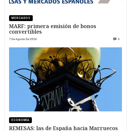
MERCADOS
MARF: primera emisión de bonos
convertibles
7 De Agosto De 2026
0
ECONOMÍA
REMESAS: las de España hacia Marruecos