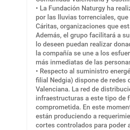
• La Fundación Naturgy ha real
por las lluvias torrenciales, qu
Cáritas, organizaciones que est
Además, el grupo facilitará a 
lo deseen puedan realizar donac
la compañía se une a los esfue
más inmediatas de las personas
• Respecto al suministro energé
filial Nedgia) dispone de redes
Valenciana. La red de distribuc
infraestructuras a este tipo de
comprometida. En este momento,
están produciendo a requerimie
cortes controlados para poder 