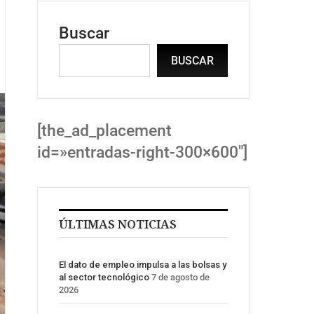
Buscar
BUSCAR
[the_ad_placement
id=»entradas-right-300×600″]
ÚLTIMAS NOTICIAS
El dato de empleo impulsa a las bolsas y
al sector tecnológico
7 de agosto de
2026