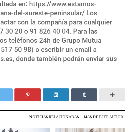
ultada en: https://www.estamos-
dana-del-sureste-peninsular/ Los
actar con la compañía para cualquier
7 30 20 o 91 826 40 04. Para las
 los teléfonos 24h de Grupo Mutua
 517 50 98) o escribir un email a
s.es, donde también podrán enviar sus
NOTICIAS RELACIONADAS
MÁS DE ESTE AUTOR