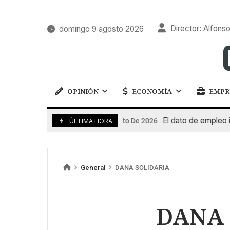
Director: Alfonso
domingo 9 agosto 2026
OPINIÓN
ECONOMÍA
EMPR
El dato de empleo impuls
7 De Agosto De 2026
ÚLTIMA HORA
General
DANA SOLIDARIA
DANA 