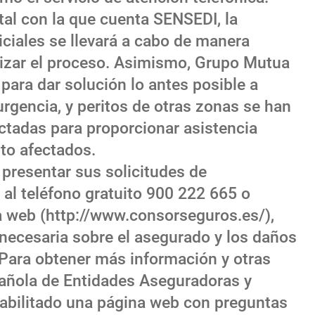
ital con la que cuenta SENSEDI, la
iciales se llevará a cabo de manera
ilizar el proceso. Asimismo, Grupo Mutua
 para dar solución lo antes posible a
rgencia, y peritos de otras zonas se han
ctadas para proporcionar asistencia
to afectados.
presentar sus solicitudes de
al teléfono gratuito 900 222 665 o
a web (http://www.consorseguros.es/),
necesaria sobre el asegurado y los daños
 Para obtener más información y otras
añola de Entidades Aseguradoras y
bilitado una página web con preguntas