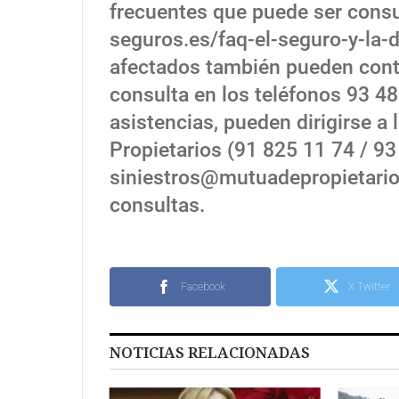
frecuentes que puede ser cons
seguros.es/faq-el-seguro-y-la-
afectados también pueden cont
consulta en los teléfonos 93 48
asistencias, pueden dirigirse a
Propietarios (91 825 11 74 / 93
siniestros@mutuadepropietario
consultas.
Facebook
X Twitter
NOTICIAS RELACIONADAS