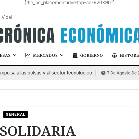
[the_ad_placement id=»top-ad-920×90″]
 Vidal
ESAS
MERCADOS
GOBIERNO
HISTORI
a a las bolsas y al sector tecnológico
7 De Agosto De 2026
GENERAL
SOLIDARIA