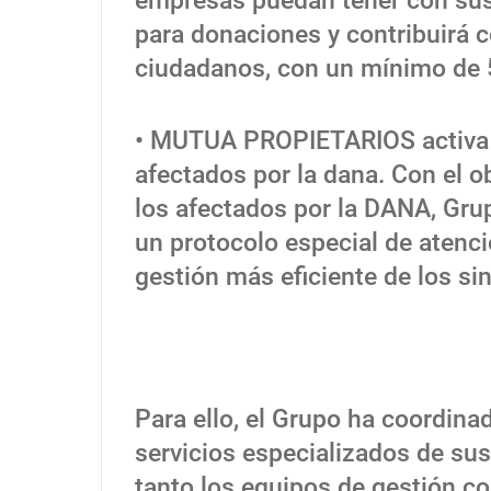
empresas puedan tener con sus
para donaciones y contribuirá 
ciudadanos, con un mínimo de 
• MUTUA PROPIETARIOS activa u
afectados por la dana. Con el o
los afectados por la DANA, Gr
un protocolo especial de atenci
gestión más eficiente de los sin
Para ello, el Grupo ha coordina
servicios especializados de sus
tanto los equipos de gestión co