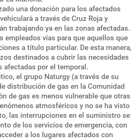
izado una donación para los afectados
e vehiculará a través de Cruz Roja y
án trabajando ya en las zonas afectadas.
sus empleados vías para que aquellos que
iones a título particular. De esta manera,
rzos destinados a cubrir las necesidades
 afectadas por el temporal.
tico, el grupo Naturgy (a través de su
 de distribución de gas en la Comunidad
ión de gas es menos vulnerable que otras
 fenómenos atmosféricos y no se ha visto
 las interrupciones en el suministro se
nto de los servicios de emergencia, con
acceder a los lugares afectados con