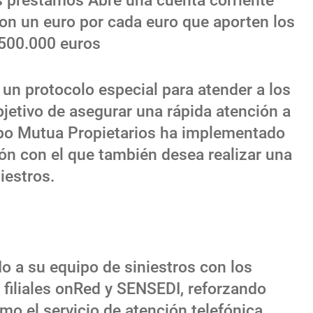
 préstamos Abre una cuenta corriente
con un euro por cada euro que aporten los
500.000 euros
n protocolo especial para atender a los
bjetivo de asegurar una rápida atención a
upo Mutua Propietarios ha implementado
ón con el que también desea realizar una
iestros.
do a su equipo de siniestros con los
 filiales onRed y SENSEDI, reforzando
mo el servicio de atención telefónica.