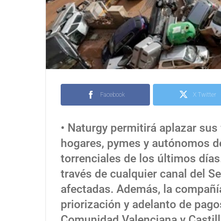
Facebook
X Twitter
• Naturgy permitirá aplazar sus 
hogares, pymes y autónomos de 
torrenciales de los últimos días
través de cualquier canal del Se
afectadas. Además, la compañí
priorización y adelanto de pago
Comunidad Valenciana y Castil