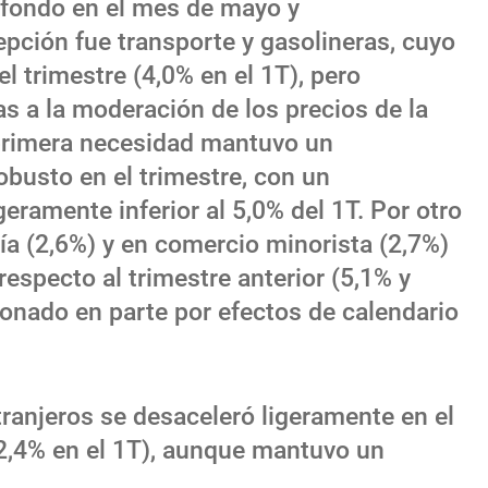
o fondo en el mes de mayo y
pción fue transporte y gasolineras, cuyo
l trimestre (4,0% en el 1T), pero
s a la moderación de los precios de la
 primera necesidad mantuvo un
usto en el trimestre, con un
eramente inferior al 5,0% del 1T. Por otro
ría (2,6%) y en comercio minorista (2,7%)
specto al trimestre anterior (5,1% y
ionado en parte por efectos de calendario
ranjeros se desaceleró ligeramente en el
12,4% en el 1T), aunque mantuvo un