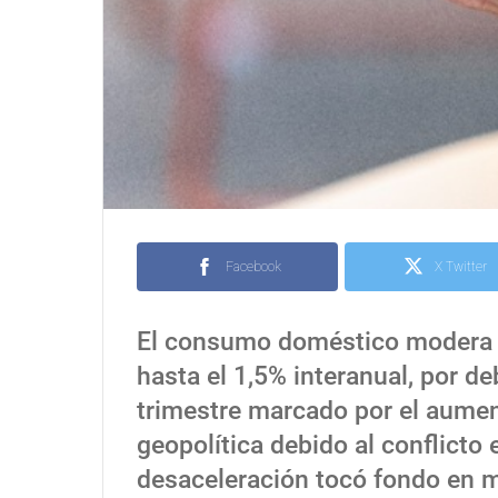
Facebook
X Twitter
El consumo doméstico modera e
hasta el 1,5% interanual, por de
trimestre marcado por el aument
geopolítica debido al conflicto e
desaceleración tocó fondo en m