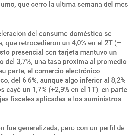
nsumo, que cerró la última semana del mes
eleración del consumo doméstico se
s, que retrocedieron un 4,0% en el 2T (–
asto presencial con tarjeta mantuvo un
do del 3,7%, una tasa próxima al promedio
u parte, el comercio electrónico
, del 6,6%, aunque algo inferior al 8,2%
os cayó un 1,7% (+2,9% en el 1T), en parte
as fiscales aplicadas a los suministros
n fue generalizada, pero con un perfil de