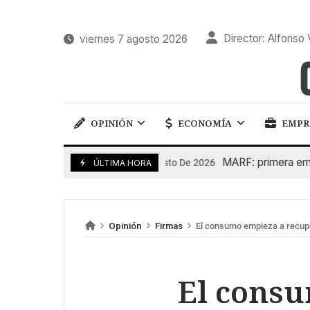
Director: Alfonso 
viernes 7 agosto 2026
OPINIÓN
ECONOMÍA
EMPR
MARF: primera emisió
7 De Agosto De 2026
ÚLTIMA HORA
Opinión
Firmas
El consumo empieza a recup
El cons