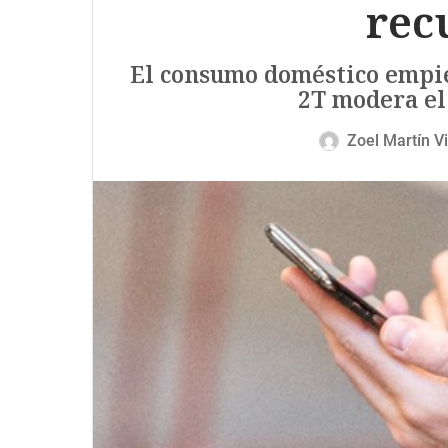
rec
El consumo doméstico empie
2T modera el
Zoel Martín Vi