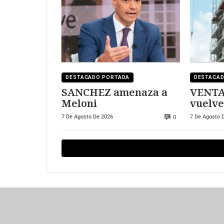
DESTACADO PORTADA
DESTACA
SANCHEZ amenaza a
VENTA
Meloni
vuelve
7 De Agosto De 2026
7 De Agosto 
0