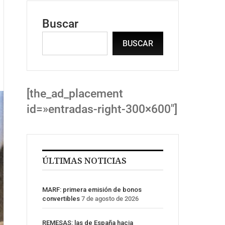
Buscar
BUSCAR
[the_ad_placement
id=»entradas-right-300×600″]
ÚLTIMAS NOTICIAS
MARF: primera emisión de bonos
convertibles
7 de agosto de 2026
REMESAS: las de España hacia