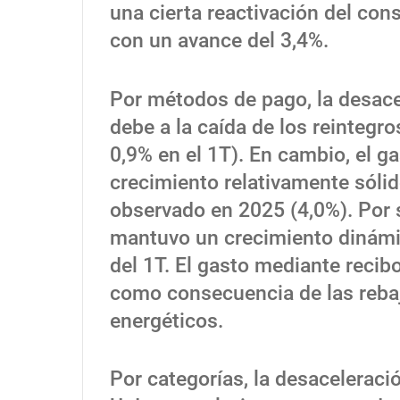
una cierta reactivación del co
con un avance del 3,4%.
Por métodos de pago, la desac
debe a la caída de los reintegro
0,9% en el 1T). En cambio, el g
crecimiento relativamente sóli
observado en 2025 (4,0%). Por s
mantuvo un crecimiento dinámico
del 1T. El gasto mediante recib
como consecuencia de las rebaj
energéticos.
Por categorías, la desaceleració