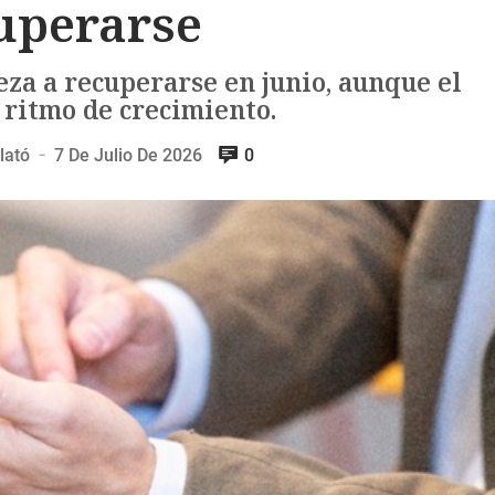
uperarse
za a recuperarse en junio, aunque el
 ritmo de crecimiento.
lató
7 De Julio De 2026
0
—