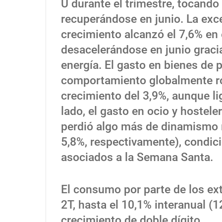
U durante el trimestre, tocand
recuperándose en junio. La exce
crecimiento alcanzó el 7,6% en e
desacelerándose en junio gracia
energía. El gasto en bienes de
comportamiento globalmente rob
crecimiento del 3,9%, aunque lig
lado, el gasto en ocio y hostele
perdió algo más de dinamismo re
5,8%, respectivamente), condic
asociados a la Semana Santa.
El consumo por parte de los ext
2T, hasta el 10,1% interanual (
crecimiento de doble dígito.