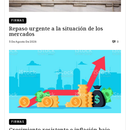
FIRMAS
Repaso urgente a la situación de los
mercados
5 De Agosto De 2026
0
FIRMAS
Crecimiento resistente e inflación bajo