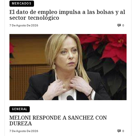
MERCADOS
El dato de empleo impulsa a las bolsas y al
sector tecnológico
7 De Agosto De 2026
0
GENERAL
MELONI RESPONDE A SANCHEZ CON
DUREZA
7 De Agosto De 2026
0