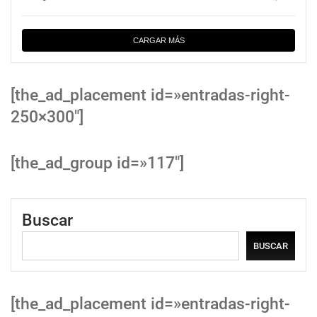
CARGAR MÁS
[the_ad_placement id=»entradas-right-
250×300″]
[the_ad_group id=»117″]
Buscar
BUSCAR
[the_ad_placement id=»entradas-right-