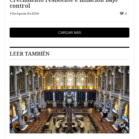
control
4 De Agosto De 2026
0
CARGAR MÁS
LEER TAMBIÉN