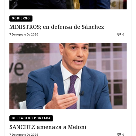
GOBIERNO
MINISTROS; en defensa de Sánchez
7 De Agosto De 2026
0
DESTACADO PORTADA
SANCHEZ amenaza a Meloni
7 De Agosto De 2026
0