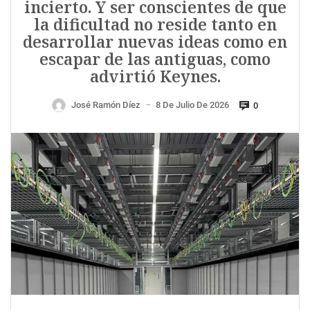
incierto. Y ser conscientes de que
la dificultad no reside tanto en
desarrollar nuevas ideas como en
escapar de las antiguas, como
advirtió Keynes.
José Ramón Díez
8 De Julio De 2026
0
—