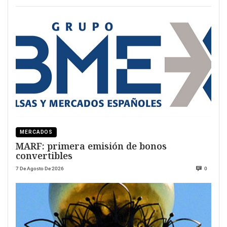
MERCADOS
MARF: primera emisión de bonos
convertibles
7 De Agosto De 2026
0