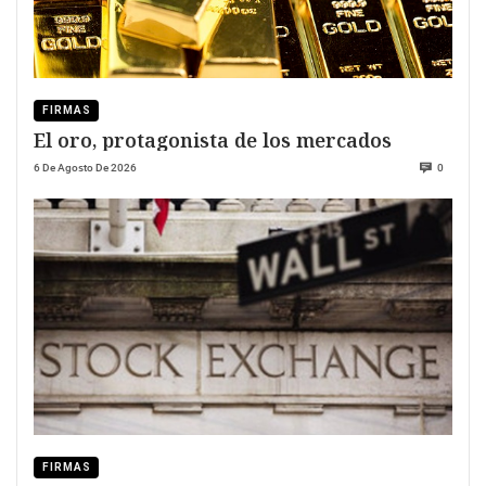
FIRMAS
El oro, protagonista de los mercados
6 De Agosto De 2026
0
FIRMAS