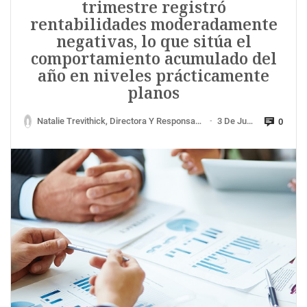
trimestre registró
rentabilidades moderadamente
negativas, lo que sitúa el
comportamiento acumulado del
año en niveles prácticamente
planos
Natalie Trevithick, Directora Y Responsable De Bonos Corporativos De Payden & Rygel.
3 De Junio De 2026
0
—