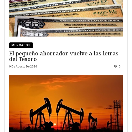
MERCADOS
El pequeño ahorrador vuelve a las letras
del Tesoro
9 De Agosto De 2026
0