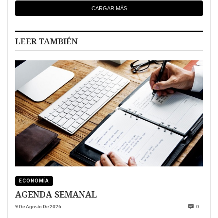
CARGAR MÁS
LEER TAMBIÉN
ECONOMÍA
AGENDA SEMANAL
9 De Agosto De 2026
0