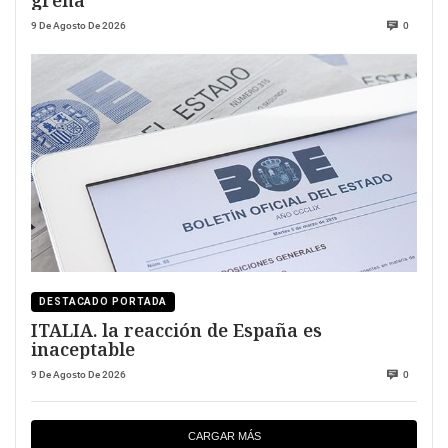
greña
9 De Agosto De 2026
0
DESTACADO PORTADA
ITALIA. la reacción de España es
inaceptable
9 De Agosto De 2026
0
CARGAR MÁS