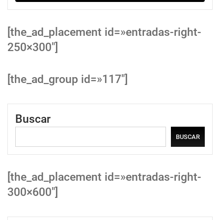
[the_ad_placement id=»entradas-right-
250×300″]
[the_ad_group id=»117″]
Buscar
BUSCAR
[the_ad_placement id=»entradas-right-
300×600″]