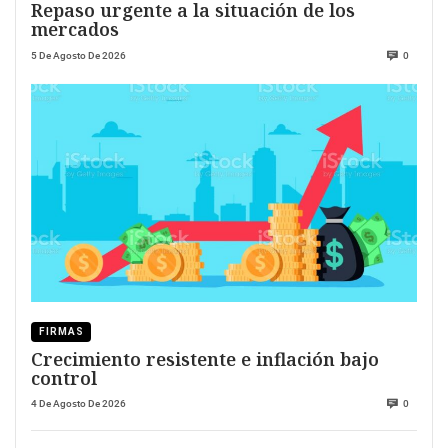
Repaso urgente a la situación de los
mercados
5 De Agosto De 2026
0
FIRMAS
Crecimiento resistente e inflación bajo
control
4 De Agosto De 2026
0