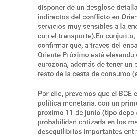
disponer de un desglose detalla
indirectos del conflicto en Ori
servicios muy sensibles a la en
con el transporte).En conjunto, 
confirmar que, a través del enca
Oriente Próximo está elevando 
eurozona, además de tener un po
resto de la cesta de consumo (e
Por ello, prevemos que el BCE 
política monetaria, con un prim
próximo 11 de junio (tipo depo
probabilidad cotizada en los m
desequilibrios importantes en