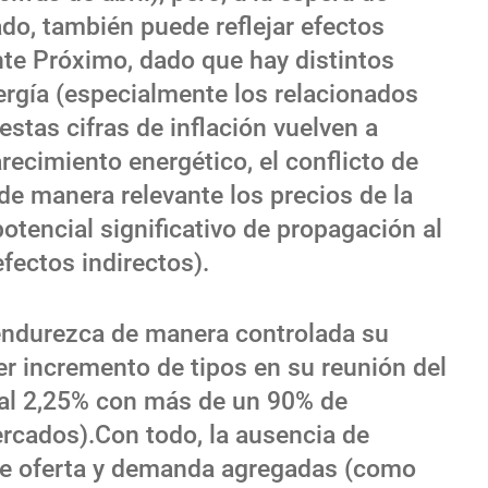
do, también puede reflejar efectos
ente Próximo, dado que hay distintos
ergía (especialmente los relacionados
estas cifras de inflación vuelven a
recimiento energético, el conflicto de
de manera relevante los precios de la
tencial significativo de propagación al
fectos indirectos).
endurezca de manera controlada su
er incremento de tipos en su reunión del
 al 2,25% con más de un 90% de
ercados).Con todo, la ausencia de
tre oferta y demanda agregadas (como