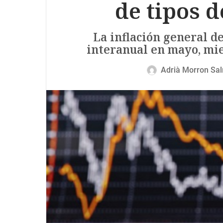
de tipos d
La inflación general de
interanual en mayo, mien
Adrià Morron Sa