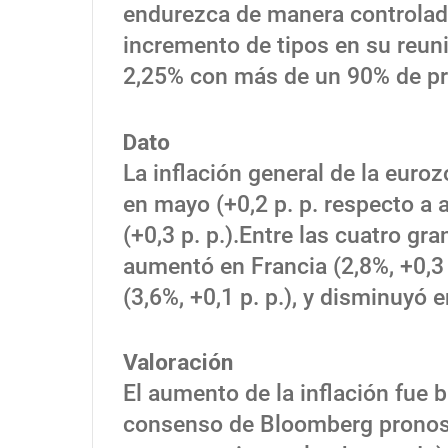
endurezca de manera controlada
incremento de tipos en su reuni
2,25% con más de un 90% de pr
Dato
La inflación general de la euro
en mayo (+0,2 p. p. respecto a a
(+0,3 p. p.).Entre las cuatro g
aumentó en Francia (2,8%, +0,3 p.
(3,6%, +0,1 p. p.), y disminuyó e
Valoración
El aumento de la inflación fue b
consenso de Bloomberg pronost