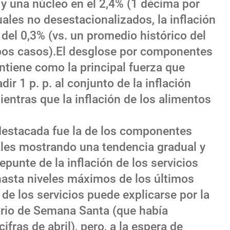
y una núcleo en el 2,4% (1 décima por
ales no desestacionalizados, la inflación
 del 0,3% (vs. un promedio histórico del
os casos).El desglose por componentes
tiene como la principal fuerza que
ir 1 p. p. al conjunto de la inflación
mientras que la inflación de los alimentos
destacada fue la de los componentes
iales mostrando una tendencia gradual y
repunte de la inflación de los servicios
 hasta niveles máximos de los últimos
 de los servicios puede explicarse por la
ario de Semana Santa (que había
ifras de abril), pero, a la espera de