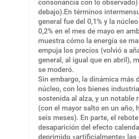
consonancia con lo observado) 
debajo).En términos intermensu
general fue del 0,1% y la núcleo
0,2% en el mes de mayo en amb
muestra cómo la energía se man
empuja los precios (volvió a añad
general, al igual que en abril), 
se moderó.
Sin embargo, la dinámica más 
núcleo, con los bienes industr
sostenida al alza, y un notable 
(con el mayor salto en un año,
seis meses). En parte, el rebote
desaparición del efecto calend
deprimido «artificialmente» las c