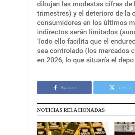
dibujan las modestas cifras de 
trimestres) y el deterioro de la
consumidores en los últimos m
indirectos serán limitados (aun
Todo ello facilita que el endure
sea controlado (los mercados c
en 2026, lo que situaría el depo
Facebook
X Twitter
NOTICIAS RELACIONADAS