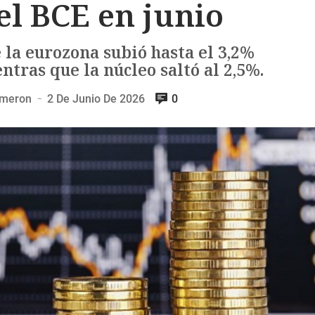
el BCE en junio
 la eurozona subió hasta el 3,2%
tras que la núcleo saltó al 2,5%.
lmeron
2 De Junio De 2026
0
—