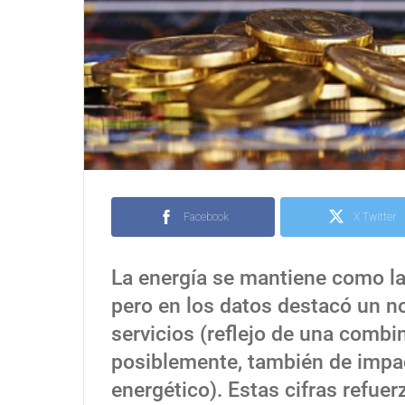
Facebook
X Twitter
La energía se mantiene como la 
pero en los datos destacó un no
servicios (reflejo de una combi
posiblemente, también de impac
energético). Estas cifras refue