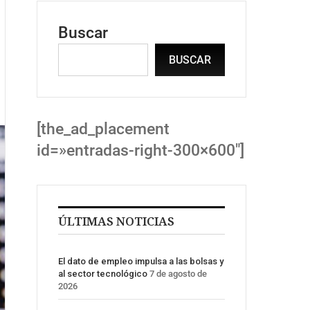
Buscar
BUSCAR
[the_ad_placement
id=»entradas-right-300×600″]
ÚLTIMAS NOTICIAS
El dato de empleo impulsa a las bolsas y
al sector tecnológico
7 de agosto de
2026