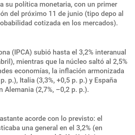
 su política monetaria, con un primer
ón del próximo 11 de junio (tipo depo al
obabilidad cotizada en los mercados).
zona (IPCA) subió hasta el 3,2% interanual
bril), mientras que la núcleo saltó al 2,5%
randes economías, la inflación armonizada
 p.), Italia (3,3%, +0,5 p. p.) y España
n Alemania (2,7%, –0,2 p. p.).
astante acorde con lo previsto: el
icaba una general en el 3,2% (en