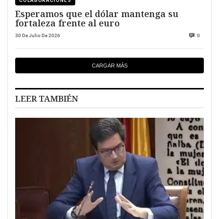
COLABORACIONES
Esperamos que el dólar mantenga su
fortaleza frente al euro
30 De Julio De 2026
0
CARGAR MÁS
LEER TAMBIÉN