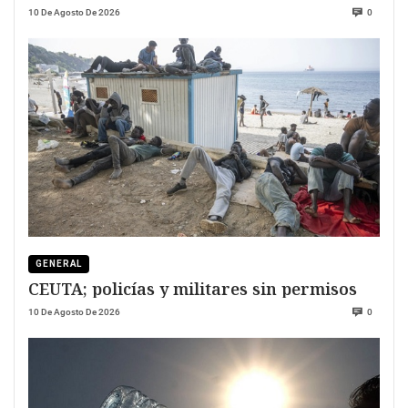
10 De Agosto De 2026
0
GENERAL
CEUTA; policías y militares sin permisos
10 De Agosto De 2026
0