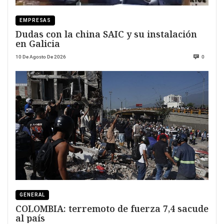
EMPRESAS
Dudas con la china SAIC y su instalación
en Galicia
10 De Agosto De 2026
0
GENERAL
COLOMBIA: terremoto de fuerza 7,4 sacude
al país