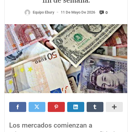
fin de semana.
Equipo Ebury
11 De Mayo De 2026
0
—
Los mercados comienzan a