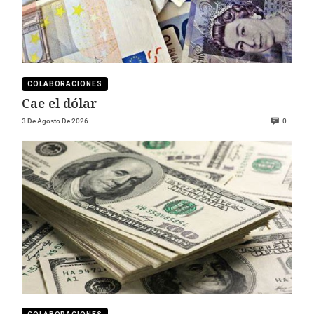
COLABORACIONES
Cae el dólar
3 De Agosto De 2026
0