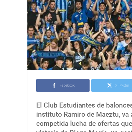
Facebook
X Twitter
El Club Estudiantes de balonces
instituto Ramiro de Maeztu, v
competida lucha de ofertas que 