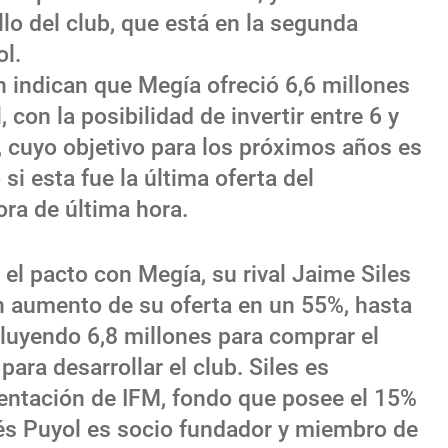
llo del club, que está en la segunda
ol.
n indican que Megía ofreció 6,6 millones
 con la posibilidad de invertir entre 6 y
, cuyo objetivo para los próximos años es
si esta fue la última oferta del
ora de última hora.
 el pacto con Megía, su rival Jaime Siles
 aumento de su oferta en un 55%, hasta
cluyendo 6,8 millones para comprar el
para desarrollar el club. Siles es
entación de IFM, fondo que posee el 15%
és Puyol es socio fundador y miembro de