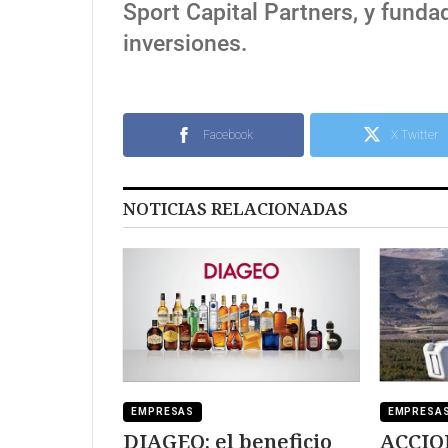
Sport Capital Partners, y fundad
inversiones.
Facebook
X Twitter
NOTICIAS RELACIONADAS
EMPRESAS
EMPRESA
DIAGEO: el beneficio
ACCIO