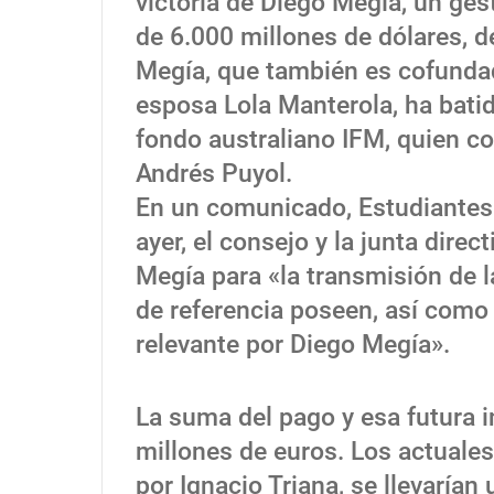
victoria de Diego Megía, un ge
de 6.000 millones de dólares, 
Megía, que también es cofundad
esposa Lola Manterola, ha batid
fondo australiano IFM, quien c
Andrés Puyol.
En un comunicado, Estudiantes 
ayer, el consejo y la junta dire
Megía para «la transmisión de l
de referencia poseen, así como 
relevante por Diego Megía».
La suma del pago y esa futura i
millones de euros. Los actuales
por Ignacio Triana, se llevarían 