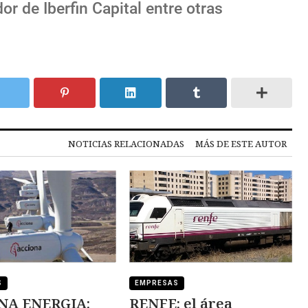
or de Iberfin Capital entre otras
NOTICIAS RELACIONADAS
MÁS DE ESTE AUTOR
S
EMPRESAS
NA ENERGIA:
RENFE: el área