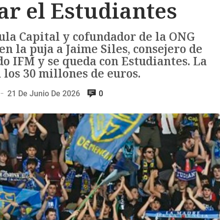
r el Estudiantes
ula Capital y cofundador de la ONG
en la puja a Jaime Siles, consejero de
do IFM y se queda con Estudiantes. La
los 30 millones de euros.
21 De Junio De 2026
0
—