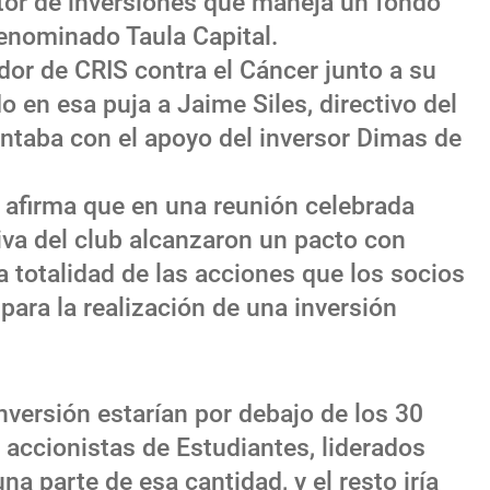
stor de inversiones que maneja un fondo
denominado Taula Capital.
or de CRIS contra el Cáncer junto a su
o en esa puja a Jaime Siles, directivo del
ontaba con el apoyo del inversor Dimas de
afirma que en una reunión celebrada
ctiva del club alcanzaron un pacto con
a totalidad de las acciones que los socios
para la realización de una inversión
nversión estarían por debajo de los 30
 accionistas de Estudiantes, liderados
una parte de esa cantidad, y el resto iría