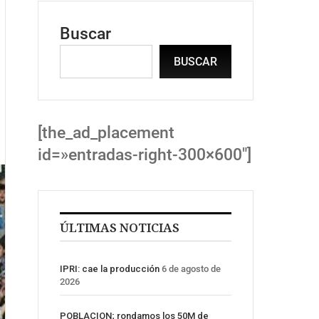
Buscar
BUSCAR
[the_ad_placement
id=»entradas-right-300×600″]
ÚLTIMAS NOTICIAS
IPRI: cae la producción
6 de agosto de
2026
POBLACION; rondamos los 50M de