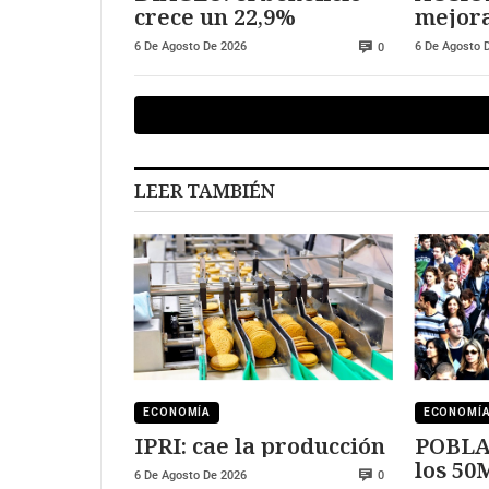
crece un 22,9%
mejora
Chile
6 De Agosto De 2026
6 De Agosto 
0
LEER TAMBIÉN
ECONOMÍA
ECONOMÍ
IPRI: cae la producción
POBLA
los 50
6 De Agosto De 2026
0