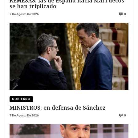
REMESAS: las de España hacia Marruecos
se han triplicado
7 De Agosto De 2026
0
GOBIERNO
MINISTROS; en defensa de Sánchez
7 De Agosto De 2026
0