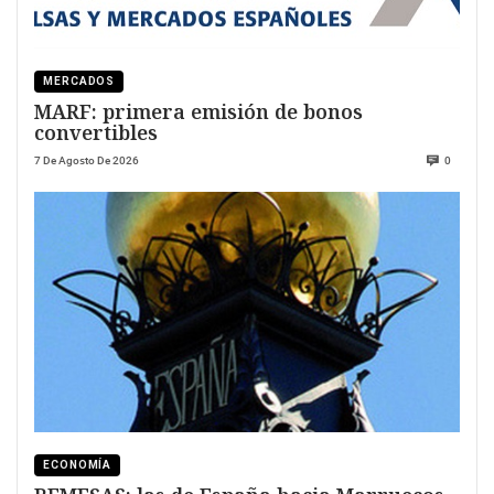
MERCADOS
MARF: primera emisión de bonos
convertibles
7 De Agosto De 2026
0
ECONOMÍA