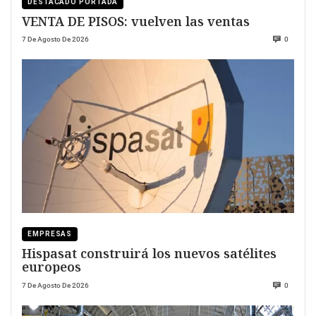
DESTACADO PORTADA
VENTA DE PISOS: vuelven las ventas
7 De Agosto De 2026
0
EMPRESAS
Hispasat construirá los nuevos satélites
europeos
7 De Agosto De 2026
0