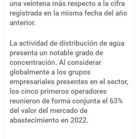
una veintena más respecto a la cifra
registrada en la misma fecha del año
anterior.
La actividad de distribución de agua
presenta un notable grado de
concentración. Al considerar
globalmente a los grupos
empresariales presentes en el sector,
los cinco primeros operadores
reunieron de forma conjunta el 63%
del valor del mercado de
abastecimiento en 2022.