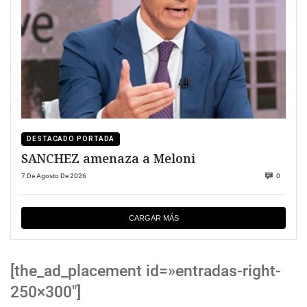
DESTACADO PORTADA
SANCHEZ amenaza a Meloni
7 De Agosto De 2026
0
CARGAR MÁS
[the_ad_placement id=»entradas-right-
250×300″]