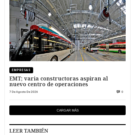
EMPRESAS
EMT; varia constructoras aspiran al
nuevo centro de operaciones
7 De Agosto De 2026
0
CARGAR MÁS
LEER TAMBIÉN