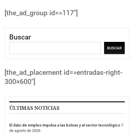
[the_ad_group id=»117″]
Buscar
BUSCAR
[the_ad_placement id=»entradas-right-
300×600″]
ÚLTIMAS NOTICIAS
El dato de empleo impulsa a las bolsas y al sector tecnológico
7
de agosto de 2026