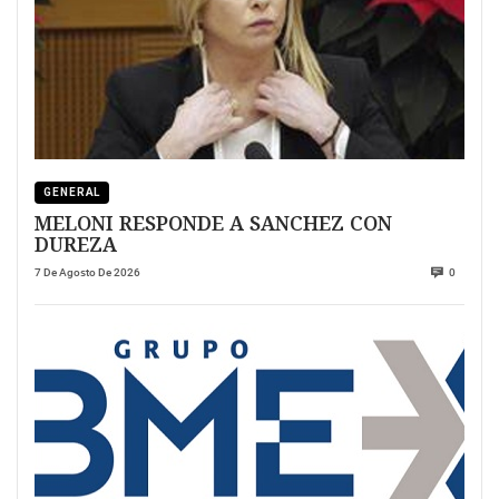
GENERAL
MELONI RESPONDE A SANCHEZ CON
DUREZA
7 De Agosto De 2026
0