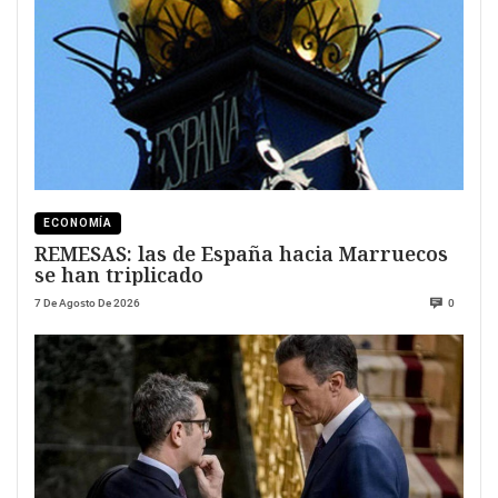
ECONOMÍA
REMESAS: las de España hacia Marruecos
se han triplicado
7 De Agosto De 2026
0