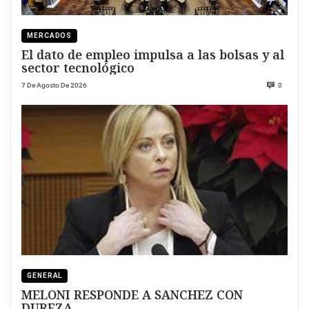
MERCADOS
El dato de empleo impulsa a las bolsas y al
sector tecnológico
7 De Agosto De 2026
0
GENERAL
MELONI RESPONDE A SANCHEZ CON
DUREZA