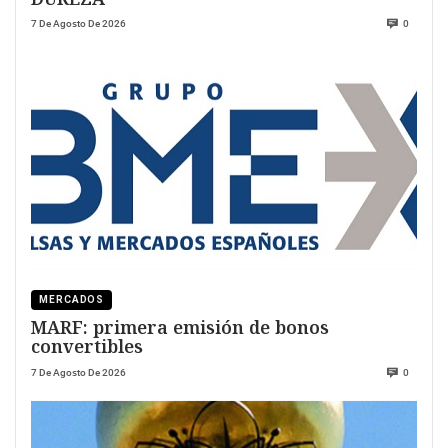
7 De Agosto De 2026
0
MERCADOS
MARF: primera emisión de bonos
convertibles
7 De Agosto De 2026
0