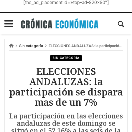
[the_ad_placement id=»top-ad-920×90″]
Sin categoría
ELECCIONES ANDALUZAS: la participación se dispara mas de un 7%
SIN CATEGORÍA
ELECCIONES
ANDALUZAS: la
participación se dispara
mas de un 7%
La participación en las elecciones
andaluzas de este domingo se
situó en el 52,16% a las seis de la