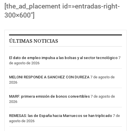
[the_ad_placement id=»entradas-right-
300×600″]
ÚLTIMAS NOTICIAS
El dato de empleo impulsa a las bolsas y al sector tecnológico
7
de agosto de 2026
MELONI RESPONDE A SANCHEZ CON DUREZA
7 de agosto de
2026
MARF: primera emisión de bonos convertibles
7 de agosto de
2026
REMESAS: las de España hacia Marruecos se han triplicado
7 de
agosto de 2026