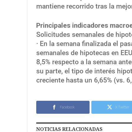
mantiene recorrido tras la mej
Principales indicadores macro
Solicitudes semanales de hipo
· En la semana finalizada el pa
semanales de hipotecas en EEU
8,5% respecto a la semana anter
su parte, el tipo de interés hip
creciente hasta un 6,65% (vs. 6
Facebook
X Twitter
NOTICIAS RELACIONADAS