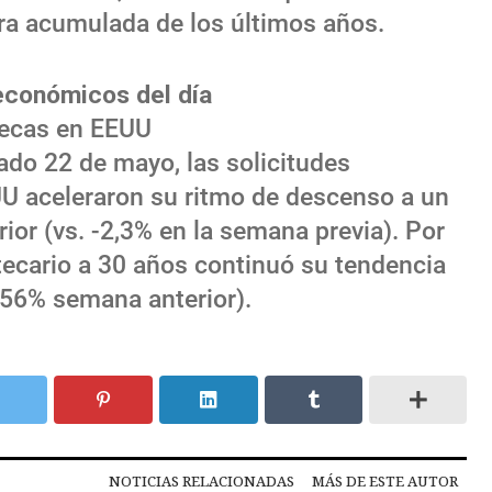
ora acumulada de los últimos años.
económicos del día
tecas en EEUU
sado 22 de mayo, las solicitudes
U aceleraron su ritmo de descenso a un
ior (vs. -2,3% en la semana previa). Por
otecario a 30 años continuó su tendencia
,56% semana anterior).
NOTICIAS RELACIONADAS
MÁS DE ESTE AUTOR