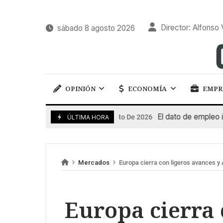
Director: Alfonso 
sábado 8 agosto 2026
OPINIÓN
ECONOMÍA
EMPR
El dato de empleo impuls
7 De Agosto De 2026
ÚLTIMA HORA
Mercados
Europa cierra con ligeros avances y
Europa cierra 