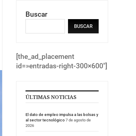
Buscar
BUSCAR
[the_ad_placement
id=»entradas-right-300×600″]
ÚLTIMAS NOTICIAS
El dato de empleo impulsa a las bolsas y
al sector tecnológico
7 de agosto de
2026