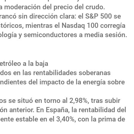
a moderación del precio del crudo.
rancó sin dirección clara: el S&P 500 se
óricos, mientras el Nasdaq 100 corregía
ología y semiconductores a media sesión.
etróleo a la baja
dos en las rentabilidades soberanas
ndientes del impacto de la energía sobre
s se situó en torno al 2,98%, tras subir
ón anterior. En España, la rentabilidad del
nte estable en el 3,40%, con la prima de