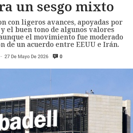
ra un sesgo mixto
on con ligeros avances, apoyadas por
 y el buen tono de algunos valores
, aunque el movimiento fue moderado
ón de un acuerdo entre EEUU e Irán.
27 De Mayo De 2026
0
—