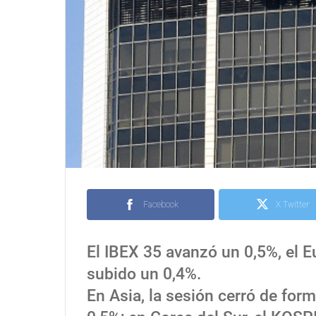
Facebook
X Twitter
El IBEX 35 avanzó un 0,5%, el 
subido un 0,4%.
En Asia, la sesión cerró de for