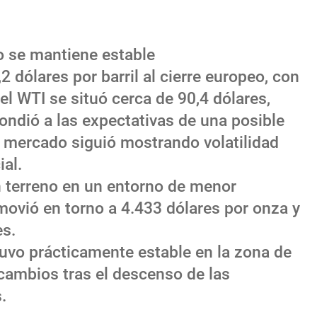
ro se mantiene estable
2 dólares por barril al cierre europeo, con
el WTI se situó cerca de 90,4 dólares,
pondió a las expectativas de una posible
 mercado siguió mostrando volatilidad
ial.
 terreno en un entorno de menor
movió en torno a 4.433 dólares por onza y
es.
uvo prácticamente estable en la zona de
 cambios tras el descenso de las
.