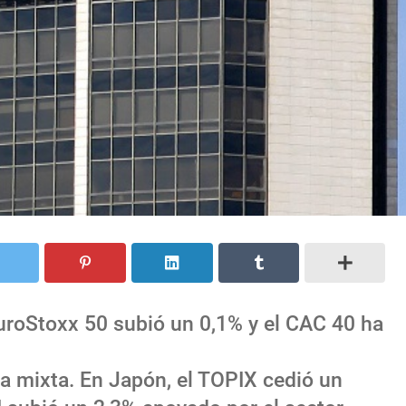
EuroStoxx 50 subió un 0,1% y el CAC 40 ha
ma mixta. En Japón, el TOPIX cedió un