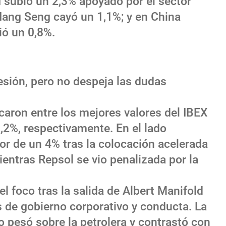
I subió un 2,3% apoyado por el sector
Hang Seng cayó un 1,1%; y en China
ió un 0,8%.
resión, pero no despeja las dudas
caron entre los mejores valores del IBEX
3,2%, respectivamente. En el lado
or de un 4% tras la colocación acelerada
entras Repsol se vio penalizada por la
el foco tras la salida de Albert Manifold
s de gobierno corporativo y conducta. La
o pesó sobre la petrolera y contrastó con