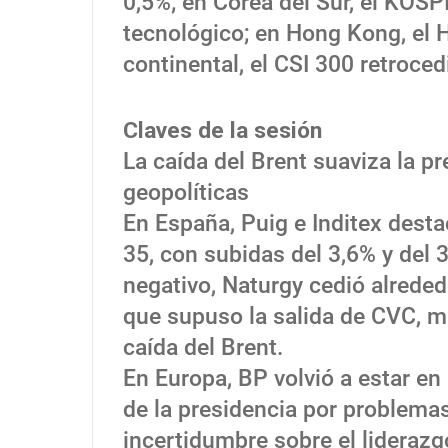
0,5%; en Corea del Sur, el KOSP
tecnológico; en Hong Kong, el 
continental, el CSI 300 retroced
Claves de la sesión
La caída del Brent suaviza la p
geopolíticas
En España, Puig e Inditex desta
35, con subidas del 3,6% y del 
negativo, Naturgy cedió alreded
que supuso la salida de CVC, mi
caída del Brent.
En Europa, BP volvió a estar en 
de la presidencia por problema
incertidumbre sobre el liderazg