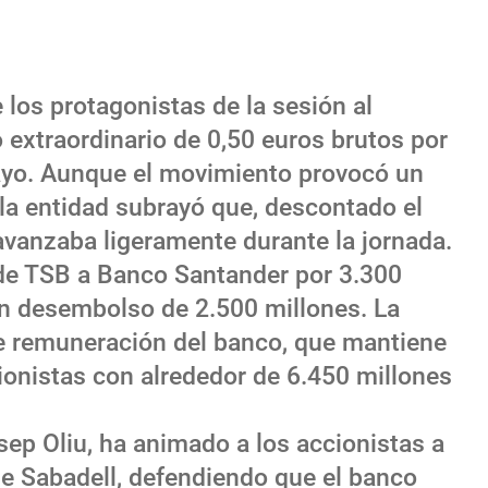
 los protagonistas de la sesión al
 extraordinario de 0,50 euros brutos por
ayo. Aunque el movimiento provocó un
, la entidad subrayó que, descontado el
 avanzaba ligeramente durante la jornada.
a de TSB a Banco Santander por 3.300
n desembolso de 2.500 millones. La
 de remuneración del banco, que mantiene
ccionistas con alrededor de 6.450 millones
osep Oliu, ha animado a los accionistas a
 de Sabadell, defendiendo que el banco