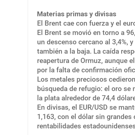
Materias primas y divisas
El Brent cae con fuerza y el eu
El Brent se movió en torno a 96,
un descenso cercano al 3,4%, y 
también a la baja. La caída res
reapertura de Ormuz, aunque el
por la falta de confirmación ofic
Los metales preciosos cedieron
búsqueda de refugio: el oro se 
la plata alrededor de 74,4 dólar
En divisas, el EUR/USD se mant
1,163, con el dólar sin grandes
rentabilidades estadounidenses