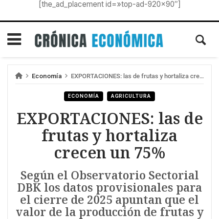
[the_ad_placement id=»top-ad-920×90″]
Economía
EXPORTACIONES: las de frutas y hortaliza crecen un 75%
ECONOMÍA
AGRICULTURA
EXPORTACIONES: las de
frutas y hortaliza
crecen un 75%
Según el Observatorio Sectorial
DBK los datos provisionales para
el cierre de 2025 apuntan que el
valor de la producción de frutas y