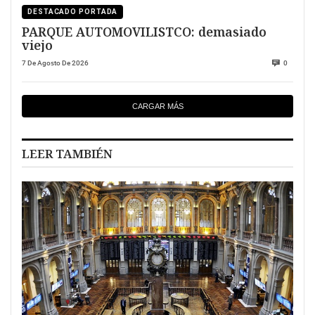
DESTACADO PORTADA
PARQUE AUTOMOVILISTCO: demasiado
viejo
7 De Agosto De 2026
0
CARGAR MÁS
LEER TAMBIÉN