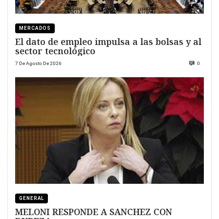
MERCADOS
El dato de empleo impulsa a las bolsas y al
sector tecnológico
7 De Agosto De 2026
0
GENERAL
MELONI RESPONDE A SANCHEZ CON