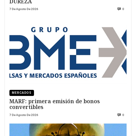
DUREZA
7 De Agosto De 2026
0
MERCADOS
MARF: primera emisión de bonos
convertibles
7 De Agosto De 2026
0