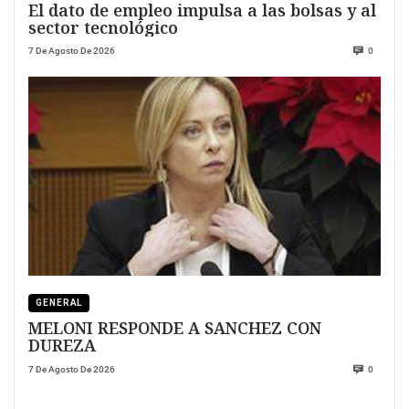
El dato de empleo impulsa a las bolsas y al
sector tecnológico
7 De Agosto De 2026
0
GENERAL
MELONI RESPONDE A SANCHEZ CON
DUREZA
7 De Agosto De 2026
0