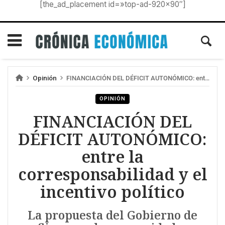
[the_ad_placement id=»top-ad-920×90″]
Opinión
FINANCIACIÓN DEL DÉFICIT AUTONÓMICO: entre la corresponsabilidad y el incentivo político
OPINIÓN
FINANCIACIÓN DEL
DÉFICIT AUTONÓMICO:
entre la
corresponsabilidad y el
incentivo político
La propuesta del Gobierno de