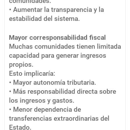
comunidades.
• Aumentar la transparencia y la
estabilidad del sistema.
Mayor corresponsabilidad fiscal
Muchas comunidades tienen limitada
capacidad para generar ingresos
propios.
Esto implicaría:
• Mayor autonomía tributaria.
• Más responsabilidad directa sobre
los ingresos y gastos.
• Menor dependencia de
transferencias extraordinarias del
Estado.