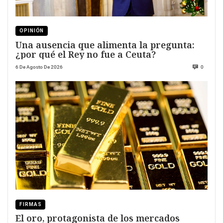
OPINIÓN
Una ausencia que alimenta la pregunta:
¿por qué el Rey no fue a Ceuta?
6 De Agosto De 2026
0
FIRMAS
El oro, protagonista de los mercados