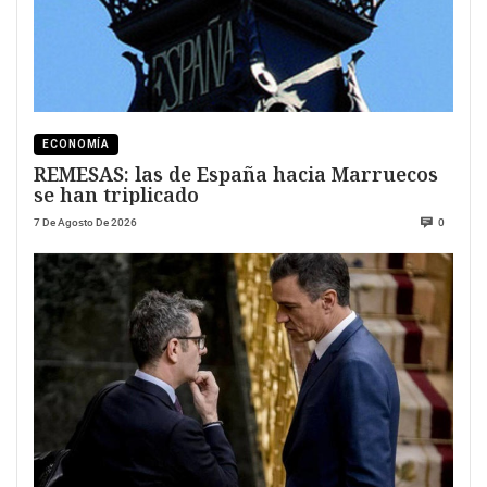
ECONOMÍA
REMESAS: las de España hacia Marruecos
se han triplicado
7 De Agosto De 2026
0