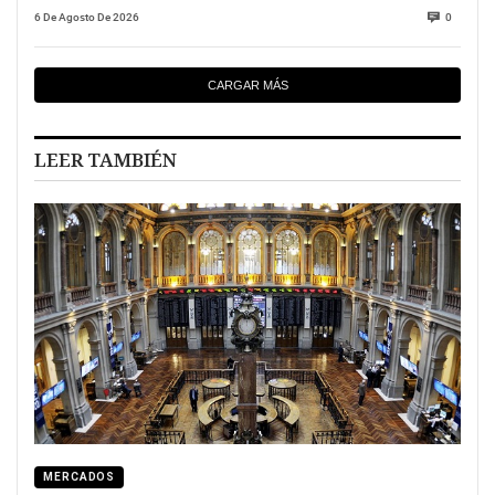
6 De Agosto De 2026
0
CARGAR MÁS
LEER TAMBIÉN
MERCADOS