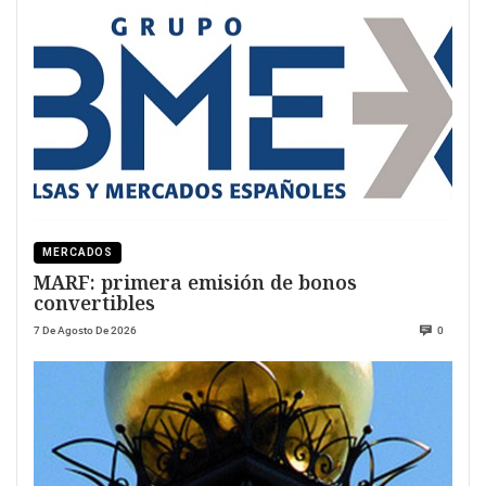
MERCADOS
MARF: primera emisión de bonos
convertibles
7 De Agosto De 2026
0