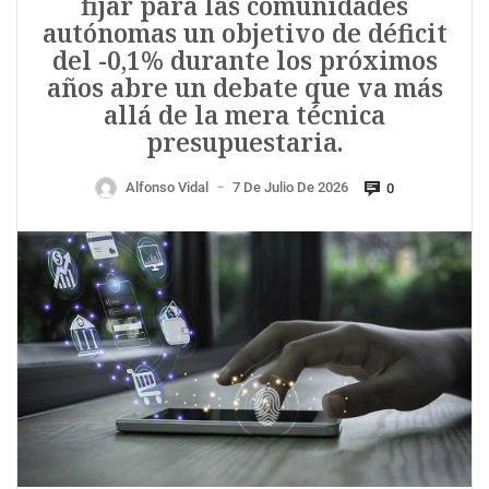
fijar para las comunidades
autónomas un objetivo de déficit
del -0,1% durante los próximos
años abre un debate que va más
allá de la mera técnica
presupuestaria.
Alfonso Vidal
7 De Julio De 2026
0
—