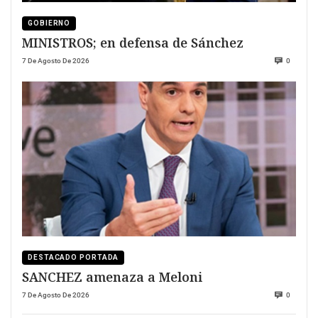
GOBIERNO
MINISTROS; en defensa de Sánchez
7 De Agosto De 2026
0
DESTACADO PORTADA
SANCHEZ amenaza a Meloni
7 De Agosto De 2026
0