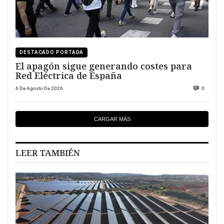
DESTACADO PORTADA
El apagón sigue generando costes para
Red Eléctrica de España
6 De Agosto De 2026
0
CARGAR MÁS
LEER TAMBIÉN