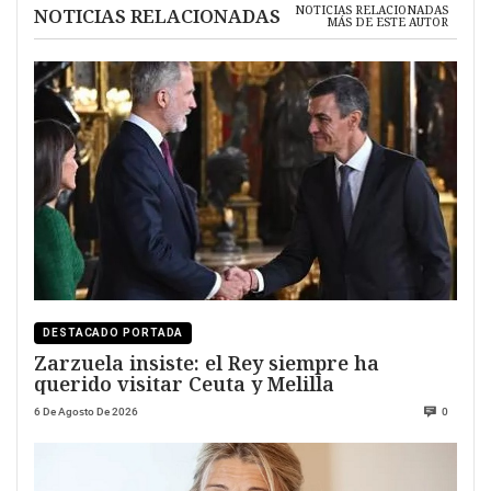
NOTICIAS RELACIONADAS
NOTICIAS RELACIONADAS
MÁS DE ESTE AUTOR
DESTACADO PORTADA
Zarzuela insiste: el Rey siempre ha
querido visitar Ceuta y Melilla
6 De Agosto De 2026
0