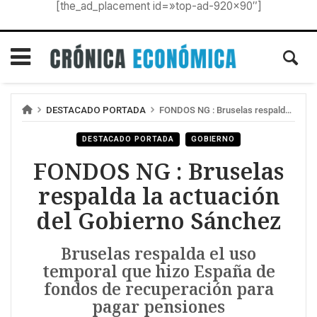
[the_ad_placement id=»top-ad-920×90″]
DESTACADO PORTADA
FONDOS NG : Bruselas respalda la actuación del Gobierno Sánchez
DESTACADO PORTADA
GOBIERNO
FONDOS NG : Bruselas
respalda la actuación
del Gobierno Sánchez
Bruselas respalda el uso
temporal que hizo España de
fondos de recuperación para
pagar pensiones