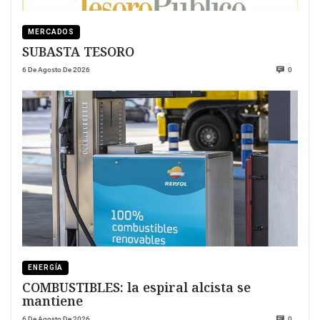
MERCADOS
SUBASTA TESORO
6 De Agosto De 2026
0
ENERGÍA
COMBUSTIBLES: la espiral alcista se
mantiene
6 De Agosto De 2026
0