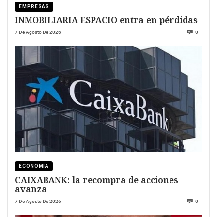
EMPRESAS
INMOBILIARIA ESPACIO entra en pérdidas
7 De Agosto De 2026
0
ECONOMÍA
CAIXABANK: la recompra de acciones
avanza
7 De Agosto De 2026
0