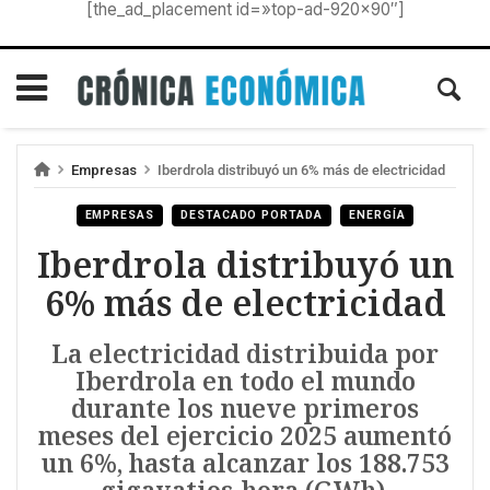
[the_ad_placement id=»top-ad-920×90″]
Empresas
Iberdrola distribuyó un 6% más de electricidad
EMPRESAS
DESTACADO PORTADA
ENERGÍA
Iberdrola distribuyó un
6% más de electricidad
La electricidad distribuida por
Iberdrola en todo el mundo
durante los nueve primeros
meses del ejercicio 2025 aumentó
un 6%, hasta alcanzar los 188.753