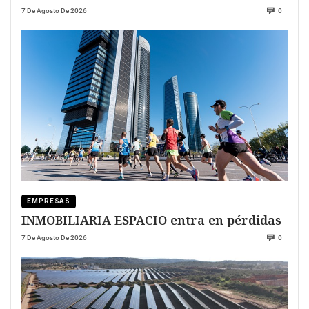
7 De Agosto De 2026
0
EMPRESAS
INMOBILIARIA ESPACIO entra en pérdidas
7 De Agosto De 2026
0