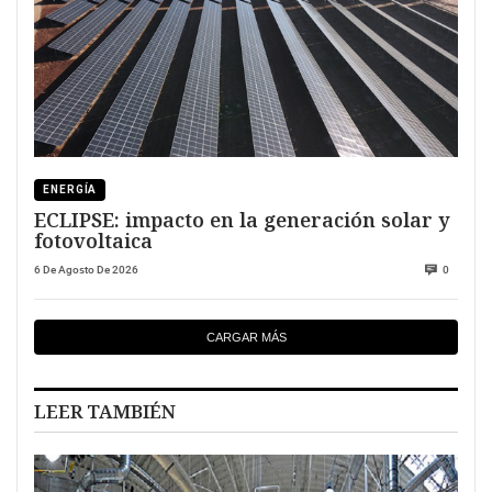
ENERGÍA
ECLIPSE: impacto en la generación solar y
fotovoltaica
6 De Agosto De 2026
0
CARGAR MÁS
LEER TAMBIÉN