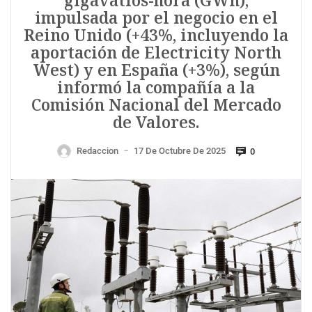
gigavatios-hora (GWh),
impulsada por el negocio en el
Reino Unido (+43%, incluyendo la
aportación de Electricity North
West) y en España (+3%), según
informó la compañía a la
Comisión Nacional del Mercado
de Valores.
Redaccion
17 De Octubre De 2025
0
—