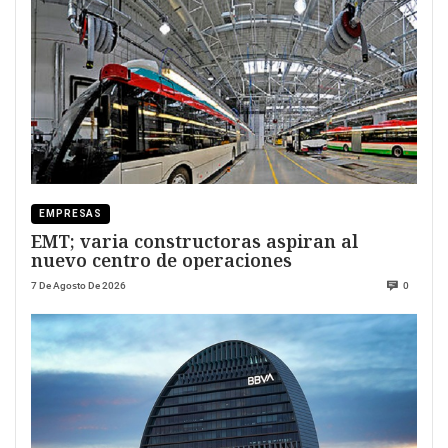
EMPRESAS
EMT; varia constructoras aspiran al
nuevo centro de operaciones
7 De Agosto De 2026
0