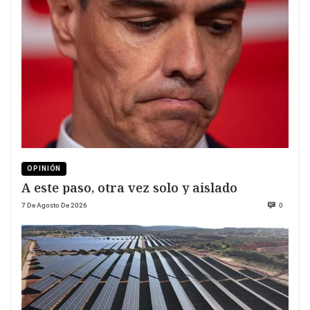
OPINIÓN
A este paso, otra vez solo y aislado
7 De Agosto De 2026
0