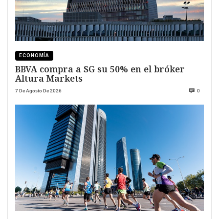
ECONOMÍA
BBVA compra a SG su 50% en el bróker
Altura Markets
7 De Agosto De 2026
0