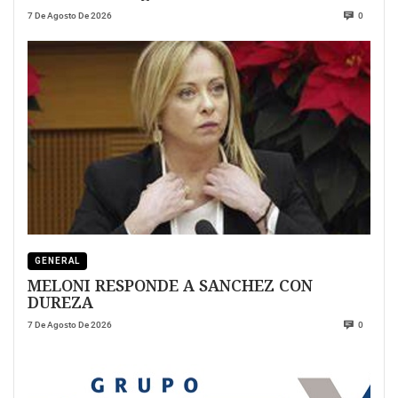
7 De Agosto De 2026
0
GENERAL
MELONI RESPONDE A SANCHEZ CON
DUREZA
7 De Agosto De 2026
0