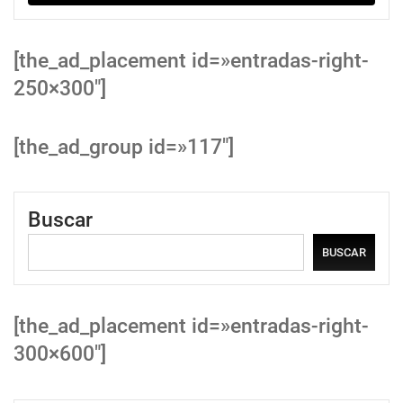
[the_ad_placement id=»entradas-right-
250×300″]
[the_ad_group id=»117″]
Buscar
BUSCAR
[the_ad_placement id=»entradas-right-
300×600″]