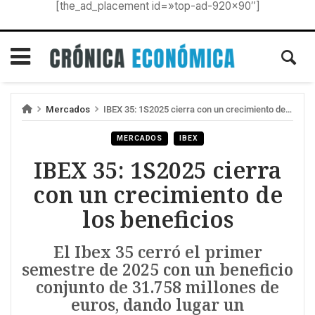
[the_ad_placement id=»top-ad-920×90″]
Mercados
IBEX 35: 1S2025 cierra con un crecimiento de los beneficios
MERCADOS
IBEX
IBEX 35: 1S2025 cierra
con un crecimiento de
los beneficios
El Ibex 35 cerró el primer
semestre de 2025 con un beneficio
conjunto de 31.758 millones de
euros, dando lugar un