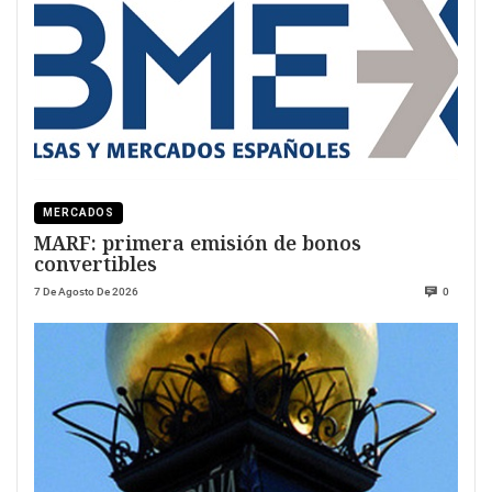
MERCADOS
MARF: primera emisión de bonos
convertibles
7 De Agosto De 2026
0