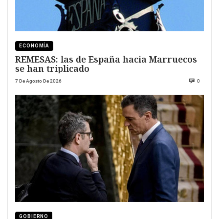
ECONOMÍA
REMESAS: las de España hacia Marruecos
se han triplicado
7 De Agosto De 2026
0
GOBIERNO