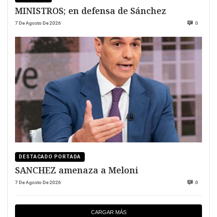
MINISTROS; en defensa de Sánchez
7 De Agosto De 2026
0
DESTACADO PORTADA
SANCHEZ amenaza a Meloni
7 De Agosto De 2026
0
CARGAR MÁS