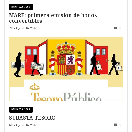
MERCADOS
MARF: primera emisión de bonos
convertibles
7 De Agosto De 2026
0
MERCADOS
SUBASTA TESORO
6 De Agosto De 2026
0