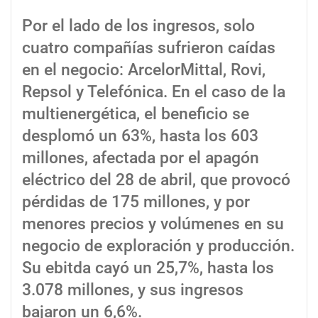
Por el lado de los ingresos, solo
cuatro compañías sufrieron caídas
en el negocio: ArcelorMittal, Rovi,
Repsol y Telefónica. En el caso de la
multienergética, el beneficio se
desplomó un 63%, hasta los 603
millones, afectada por el apagón
eléctrico del 28 de abril, que provocó
pérdidas de 175 millones, y por
menores precios y volúmenes en su
negocio de exploración y producción.
Su ebitda cayó un 25,7%, hasta los
3.078 millones, y sus ingresos
bajaron un 6,6%.