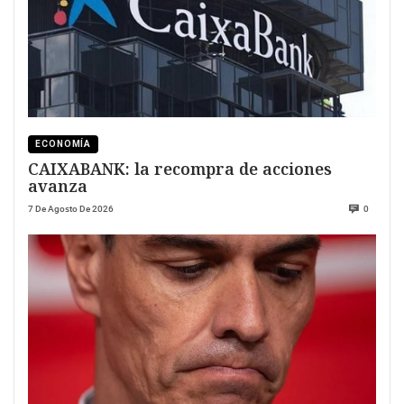
ECONOMÍA
CAIXABANK: la recompra de acciones
avanza
7 De Agosto De 2026
0