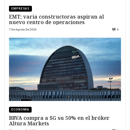
EMPRESAS
EMT; varia constructoras aspiran al
nuevo centro de operaciones
7 De Agosto De 2026
0
ECONOMÍA
BBVA compra a SG su 50% en el bróker
Altura Markets