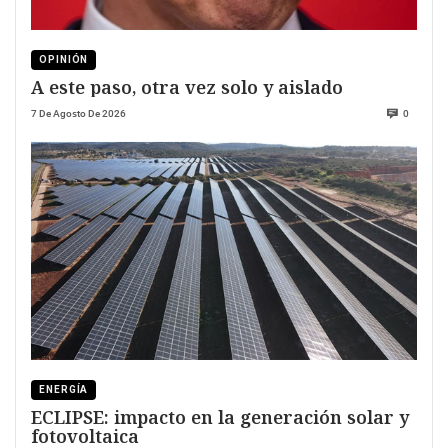
OPINIÓN
A este paso, otra vez solo y aislado
7 De Agosto De 2026
0
ENERGÍA
ECLIPSE: impacto en la generación solar y
fotovoltaica