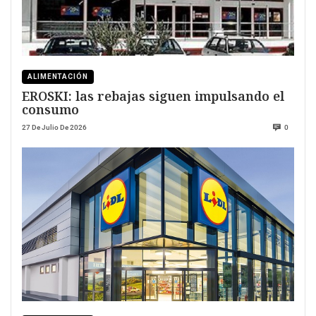
ALIMENTACIÓN
EROSKI: las rebajas siguen impulsando el
consumo
27 De Julio De 2026
0