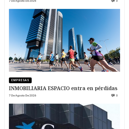
7 De Agosto De 2026
0
EMPRESAS
INMOBILIARIA ESPACIO entra en pérdidas
7 De Agosto De 2026
0